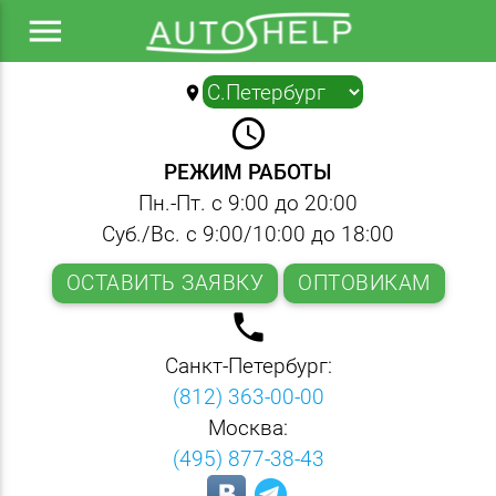
menu
location_on
▼
query_builder
РЕЖИМ РАБОТЫ
Пн.-Пт. с 9:00 до 20:00
Суб./Вс. с 9:00/10:00 до 18:00
ОСТАВИТЬ ЗАЯВКУ
ОПТОВИКАМ
local_phone
Санкт-Петербург:
(812) 363-00-00
Москва:
(495) 877-38-43