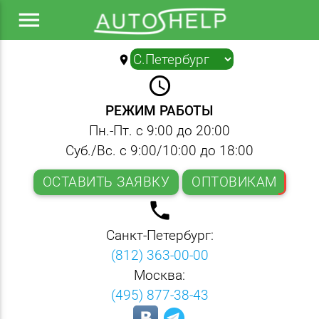
menu
location_on
▼
query_builder
РЕЖИМ РАБОТЫ
Пн.-Пт. с 9:00 до 20:00
Суб./Вс. с 9:00/10:00 до 18:00
ОСТАВИТЬ ЗАЯВКУ
ОПТОВИКАМ
local_phone
Санкт-Петербург:
(812) 363-00-00
Москва:
(495) 877-38-43