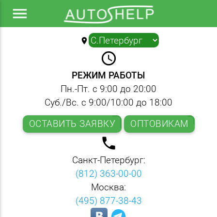
menu
location_on
▼
query_builder
РЕЖИМ РАБОТЫ
Пн.-Пт. с 9:00 до 20:00
Суб./Вс. с 9:00/10:00 до 18:00
ОСТАВИТЬ ЗАЯВКУ
ОПТОВИКАМ
local_phone
Санкт-Петербург:
(812) 363-00-00
Москва:
(495) 877-38-43