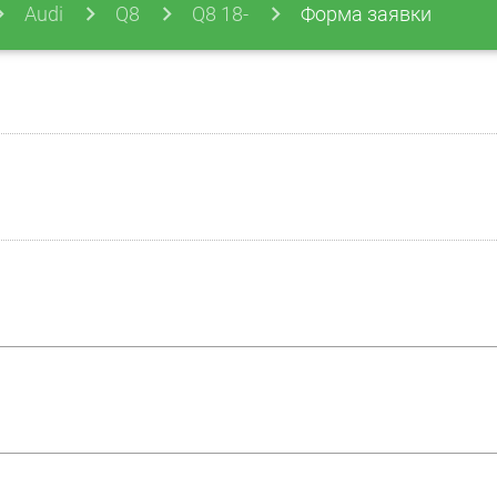
Audi
Q8
Q8 18-
Форма заявки