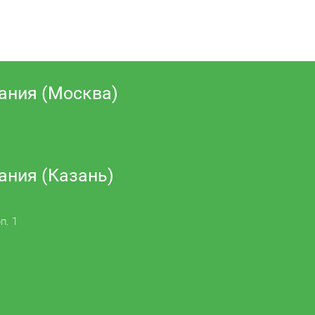
ания (Москва)
ания (Казань)
п. 1