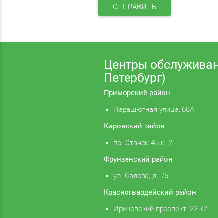
ОТПРАВИТЬ
Центры обслуживан
Петербург)
Приморский район
Парашютная улица, 68А
Кировский район
пр. Стачек 45 к. 2
Фрунзенский район
ул. Салова, д. 76
Красногвардейский район
Ириновский проспект, 22 к2