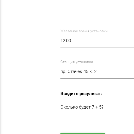
Желаемое время установки
Станция установки
Введите результат:
Сколько будет 7 + 5?