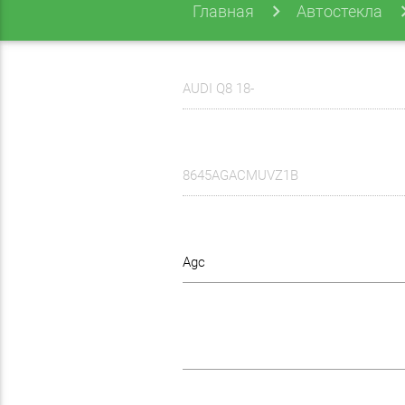
Главная
Автостекла