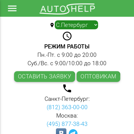
menu
location_on
▼
query_builder
РЕЖИМ РАБОТЫ
Пн.-Пт. с 9:00 до 20:00
Суб./Вс. с 9:00/10:00 до 18:00
ОСТАВИТЬ ЗАЯВКУ
ОПТОВИКАМ
local_phone
Санкт-Петербург:
(812) 363-00-00
Москва:
(495) 877-38-43