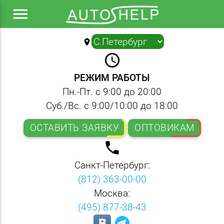
menu
location_on
▼
query_builder
РЕЖИМ РАБОТЫ
Пн.-Пт. с 9:00 до 20:00
Суб./Вс. с 9:00/10:00 до 18:00
ОСТАВИТЬ ЗАЯВКУ
ОПТОВИКАМ
local_phone
Санкт-Петербург:
(812) 363-00-00
Москва:
(495) 877-38-43