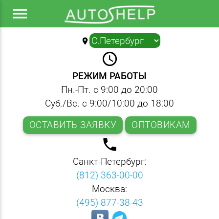
menu
location_on
▼
query_builder
РЕЖИМ РАБОТЫ
Пн.-Пт. с 9:00 до 20:00
Суб./Вс. с 9:00/10:00 до 18:00
ОСТАВИТЬ ЗАЯВКУ
ОПТОВИКАМ
local_phone
Санкт-Петербург:
(812) 363-00-00
Москва:
(495) 877-38-43