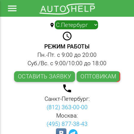
menu
location_on
▼
query_builder
РЕЖИМ РАБОТЫ
Пн.-Пт. с 9:00 до 20:00
Суб./Вс. с 9:00/10:00 до 18:00
ОСТАВИТЬ ЗАЯВКУ
ОПТОВИКАМ
local_phone
Санкт-Петербург:
(812) 363-00-00
Москва:
(495) 877-38-43