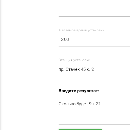
Желаемое время установки
Станция установки
Введите результат:
Сколько будет 9 + 3?