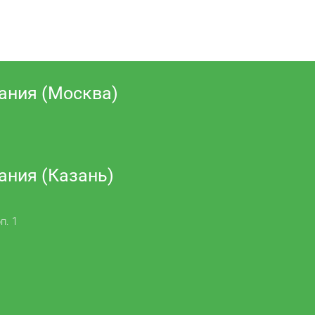
ания (Москва)
ания (Казань)
п. 1