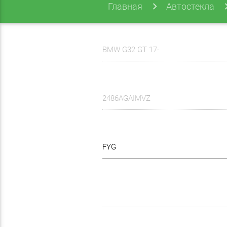
Главная
Автостекла