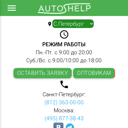
menu
location_on
▼
query_builder
РЕЖИМ РАБОТЫ
Пн.-Пт. с 9:00 до 20:00
Суб./Вс. с 9:00/10:00 до 18:00
ОСТАВИТЬ ЗАЯВКУ
ОПТОВИКАМ
local_phone
Санкт-Петербург:
(812) 363-00-00
Москва:
(495) 877-38-43