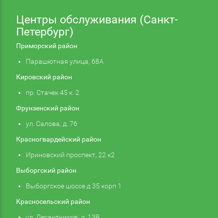
Центры обслуживания (Санкт-
Петербург)
Приморский район
Парашютная улица, 68А
Кировский район
пр. Стачек 45 к. 2
Фрунзенский район
ул. Салова, д. 76
Красногвардейский район
Ириновский проспект, 22 к2
Выборгский район
Выборгское шоссе д 35 корп 1
Красносельский район
ул. Десантников, д. 13В