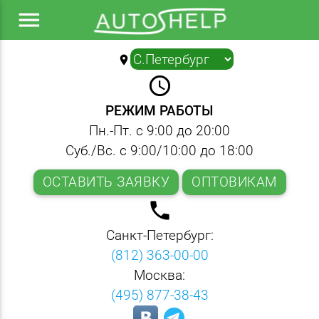
menu
location_on
▼
query_builder
РЕЖИМ РАБОТЫ
Пн.-Пт. с 9:00 до 20:00
Суб./Вс. с 9:00/10:00 до 18:00
ОСТАВИТЬ ЗАЯВКУ
ОПТОВИКАМ
local_phone
Санкт-Петербург:
(812) 363-00-00
Москва:
(495) 877-38-43