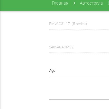
Главная
Автостекла