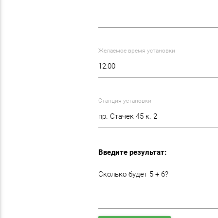
Желаемое время установки
Станция установки
Введите результат:
Сколько будет 5 + 6?