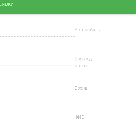
аявки
Автомобиль
Еврокод
стекла
Бренд
ФИО