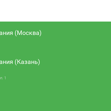
ания (Москва)
ания (Казань)
п. 1