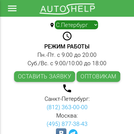
menu
location_on
▼
query_builder
РЕЖИМ РАБОТЫ
Пн.-Пт. с 9:00 до 20:00
Суб./Вс. с 9:00/10:00 до 18:00
ОСТАВИТЬ ЗАЯВКУ
ОПТОВИКАМ
local_phone
Санкт-Петербург:
(812) 363-00-00
Москва:
(495) 877-38-43