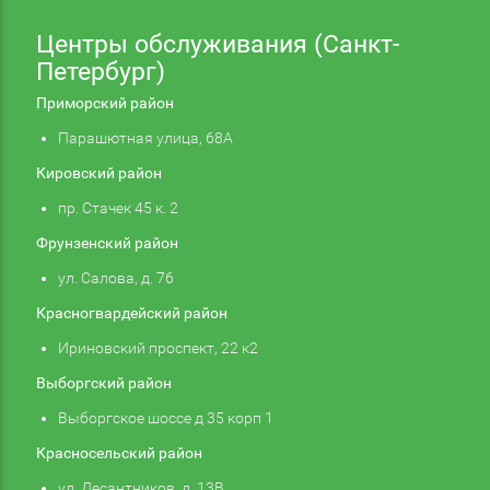
Центры обслуживания (Санкт-
Петербург)
Приморский район
Парашютная улица, 68А
Кировский район
пр. Стачек 45 к. 2
Фрунзенский район
ул. Салова, д. 76
Красногвардейский район
Ириновский проспект, 22 к2
Выборгский район
Выборгское шоссе д 35 корп 1
Красносельский район
ул. Десантников, д. 13В