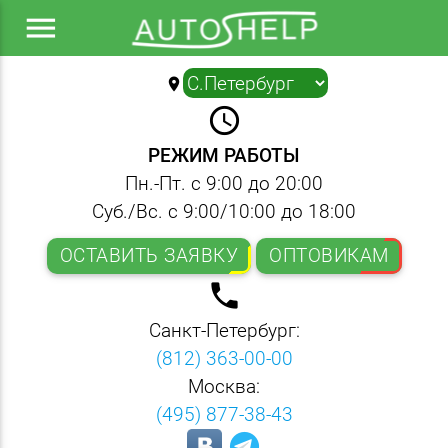
menu
location_on
▼
query_builder
РЕЖИМ РАБОТЫ
Пн.-Пт. с 9:00 до 20:00
Суб./Вс. с 9:00/10:00 до 18:00
ОСТАВИТЬ ЗАЯВКУ
ОПТОВИКАМ
local_phone
Санкт-Петербург:
(812) 363-00-00
Москва:
(495) 877-38-43