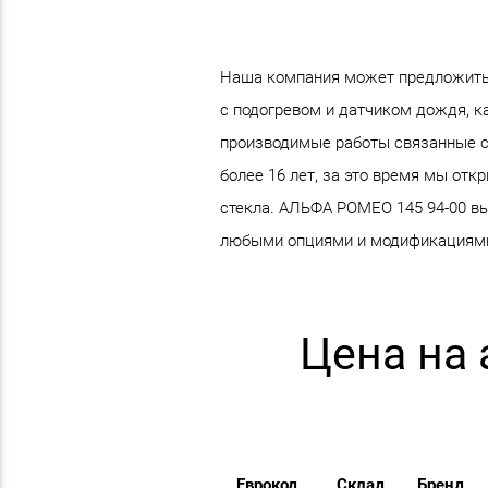
Наша компания может предложить 
с подогревом и датчиком дождя, ка
производимые работы связанные с
более 16 лет, за это время мы от
стекла. АЛЬФА РОМЕО 145 94-00 вып
любыми опциями и модификациям
Цена на 
Еврокод
Склад
Бренд