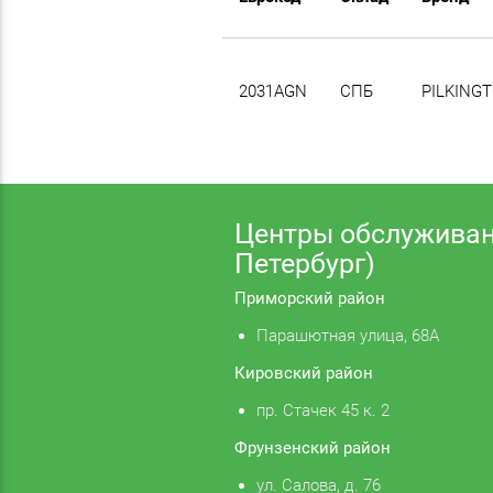
2031AGN
СПБ
PILKING
Центры обслуживан
Петербург)
Приморский район
Парашютная улица, 68А
Кировский район
пр. Стачек 45 к. 2
Фрунзенский район
ул. Салова, д. 76