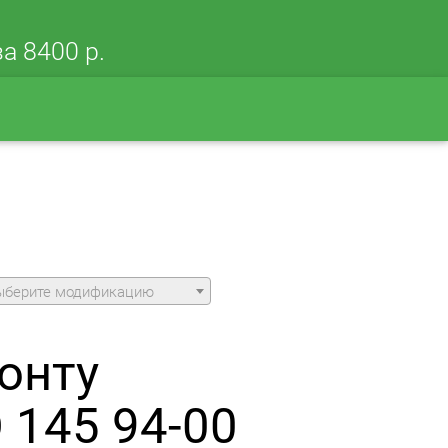
а 8400 р.
ыберите модификацию
онту
 145 94-00