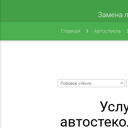
Замена л
Главная
Автостекла
Лобовое стекло
Усл
автостеко