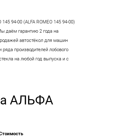
145 94-00 (ALFA ROMEO 145 94-00)
Мы даём гарантию 2 года на
продажей автостёкол для машин
и ряда производителей лобового
стекла на любой год выпуска и с
 на АЛЬФА
Стоимость