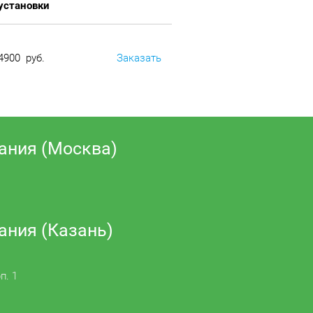
установки
4900 руб.
Заказать
ания (Москва)
ания (Казань)
п. 1