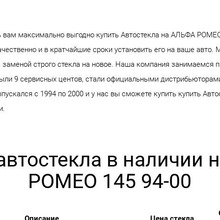
вам максимально выгодно купить Автостекла на АЛЬФА РОМЕО 
чественно и в кратчайшие сроки установить его на ваше авто. 
 заменой строго стекла на новое. Наша компания занимаемся 
крыли 9 сервисных центов, стали официальными дистрибьюторам
ускался с 1994 по 2000 и у нас вы сможете купить купить Авто
и.
автостекла в наличии
РОМЕО 145 94-00
Описание
Цена стекла