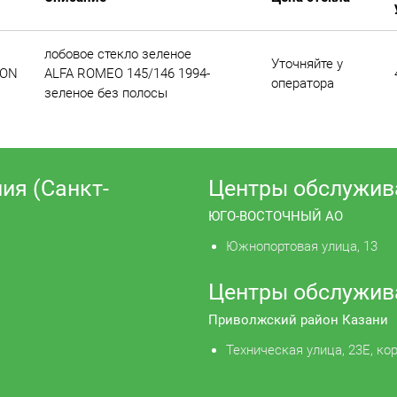
лобовое стекло зеленое
Уточняйте у
TON
ALFA ROMEO 145/146 1994-
оператора
зеленое без полосы
ия (Санкт-
Центры обслужив
ЮГО-ВОСТОЧНЫЙ АО
Южнопортовая улица, 13
Центры обслужив
Приволжский район Казани
Техническая улица, 23Е, кор