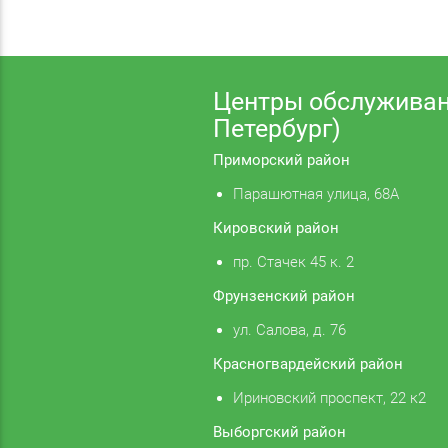
Центры обслуживан
Петербург)
Приморский район
Парашютная улица, 68А
Кировский район
пр. Стачек 45 к. 2
Фрунзенский район
ул. Салова, д. 76
Красногвардейский район
Ириновский проспект, 22 к2
Выборгский район