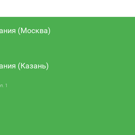
ания (Москва)
ания (Казань)
п. 1