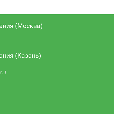
ания (Москва)
ания (Казань)
п. 1