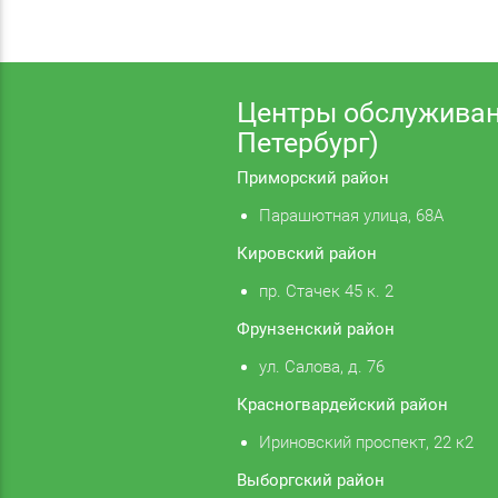
Центры обслуживан
Петербург)
Приморский район
Парашютная улица, 68А
Кировский район
пр. Стачек 45 к. 2
Фрунзенский район
ул. Салова, д. 76
Красногвардейский район
Ириновский проспект, 22 к2
Выборгский район