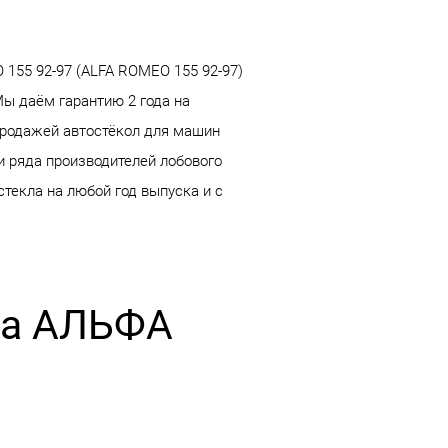
155 92-97 (ALFA ROMEO 155 92-97)
Мы даём гарантию 2 года на
продажей автостёкол для машин
и ряда производителей лобового
стекла на любой год выпуска и с
 на АЛЬФА