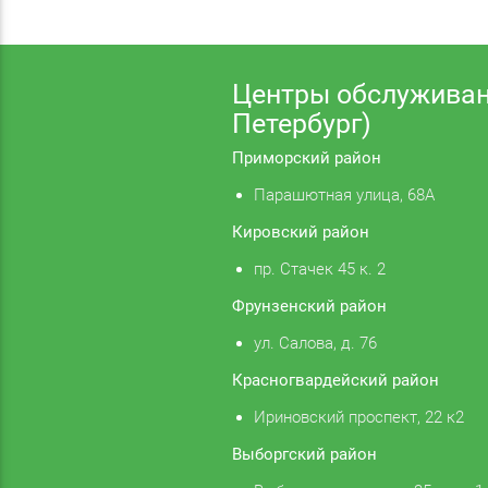
Центры обслуживан
Петербург)
Приморский район
Парашютная улица, 68А
Кировский район
пр. Стачек 45 к. 2
Фрунзенский район
ул. Салова, д. 76
Красногвардейский район
Ириновский проспект, 22 к2
Выборгский район