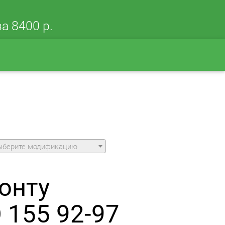
а 8400 р.
ыберите модификацию
онту
 155 92-97