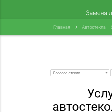
Замена л
Главная
Автостекла
Лобовое стекло
Усл
автостеко