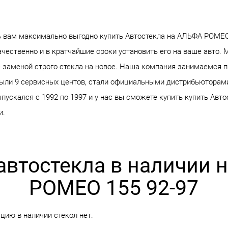
вам максимально выгодно купить Автостекла на АЛЬФА РОМЕО 
чественно и в кратчайшие сроки установить его на ваше авто. 
 заменой строго стекла на новое. Наша компания занимаемся 
крыли 9 сервисных центов, стали официальными дистрибьюторам
ускался с 1992 по 1997 и у нас вы сможете купить купить Авто
и.
автостекла в наличии
РОМЕО 155 92-97
ию в наличии стекол нет.