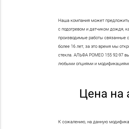
Наша компания может предложить 
с подогревом и датчиком дождя, ка
производимые работы связанные с
более 16 лет, за это время мы от
стекла. АЛЬФА РОМЕО 155 92-97 вып
любыми опциями и модификациям
Цена на 
К сожалению, на данную модификац