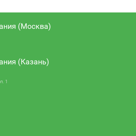
ания (Москва)
ания (Казань)
п. 1