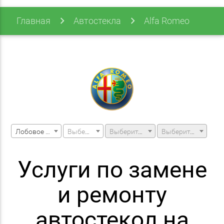
Главная
Автостекла
Alfa Romeo
Giulietta
Giulietta 10-
Лобовое стекло
Выберите марку машины
Выберите модель машины
Выберите модификацию
Услуги по замене
и ремонту
автостекол на