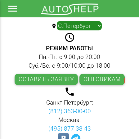
menu
location_on
▼
query_builder
РЕЖИМ РАБОТЫ
Пн.-Пт. с 9:00 до 20:00
Суб./Вс. с 9:00/10:00 до 18:00
ОСТАВИТЬ ЗАЯВКУ
ОПТОВИКАМ
local_phone
Санкт-Петербург:
(812) 363-00-00
Москва:
(495) 877-38-43