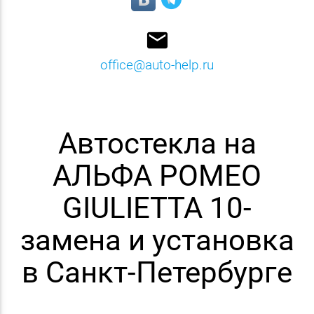
email
office@auto-help.ru
Автостекла на
АЛЬФА РОМЕО
GIULIETTA 10-
замена и установка
в Санкт-Петербурге