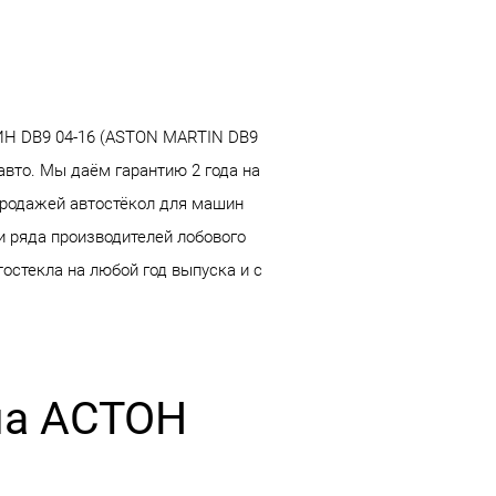
ИН DB9 04-16 (ASTON MARTIN DB9
авто. Мы даём гарантию 2 года на
продажей автостёкол для машин
и ряда производителей лобового
остекла на любой год выпуска и с
на АСТОН