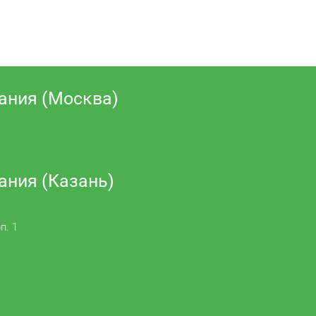
ания (Москва)
ания (Казань)
п. 1