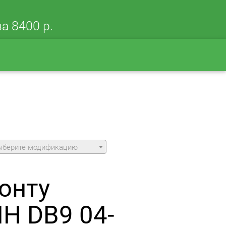
а 8400 р.
ыберите модификацию
онту
Н DB9 04-