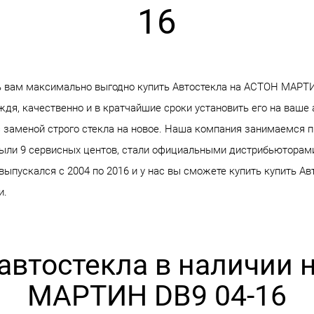
16
 вам максимально выгодно купить Автостекла на АСТОН МАРТ
ждя, качественно и в кратчайшие сроки установить его на ваше 
 заменой строго стекла на новое. Наша компания занимаемся 
крыли 9 сервисных центов, стали официальными дистрибьюторам
пускался с 2004 по 2016 и у нас вы сможете купить купить Авт
и.
 автостекла в наличии 
МАРТИН DB9 04-16