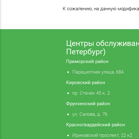
К сожалению, на данную модификац
Центры обслуживан
Петербург)
Приморский район
Парашютная улица, 68А
Кировский район
пр. Стачек 45 к. 2
Фрунзенский район
ул. Салова, д. 76
Красногвардейский район
Ириновский проспект, 22 к2