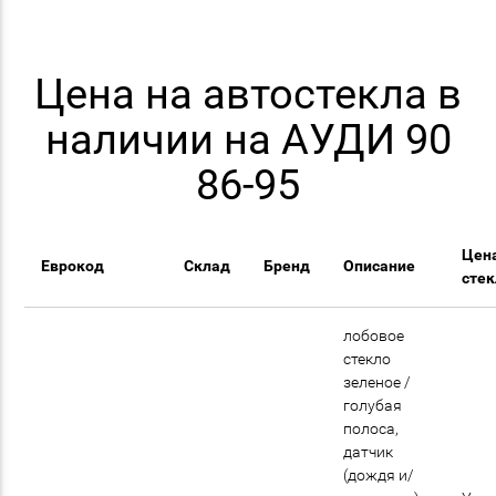
Цена на автостекла в
наличии на АУДИ 90
86-95
Цен
Еврокод
Склад
Бренд
Описание
сте
лобовое
стекло
зеленое /
голубая
полоса,
датчик
(дождя и/