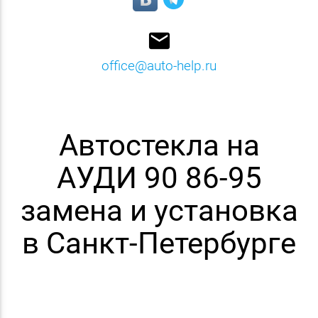
email
office@auto-help.ru
Автостекла на
АУДИ 90 86-95
замена и установка
в Санкт-Петербурге