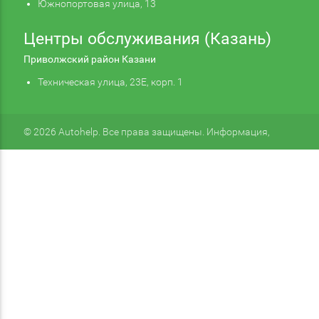
Южнопортовая улица, 13
Центры обслуживания (Казань)
Приволжский район Казани
Техническая улица, 23Е, корп. 1
© 2026 Autohelp. Все права защищены. Информация,
размещенная на сайте, не является публичной офертой.