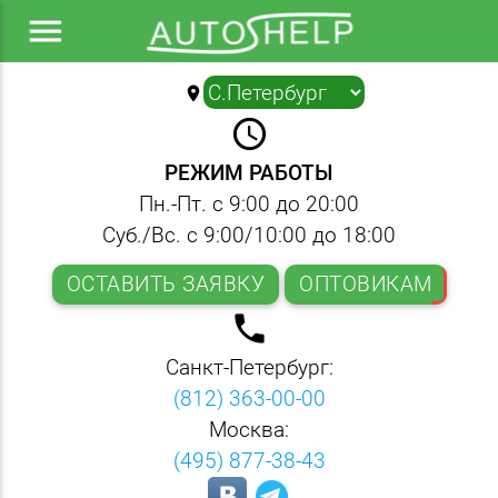
menu
location_on
▼
query_builder
РЕЖИМ РАБОТЫ
Пн.-Пт. с 9:00 до 20:00
Суб./Вс. с 9:00/10:00 до 18:00
ОСТАВИТЬ ЗАЯВКУ
ОПТОВИКАМ
local_phone
Санкт-Петербург:
(812) 363-00-00
Москва:
(495) 877-38-43