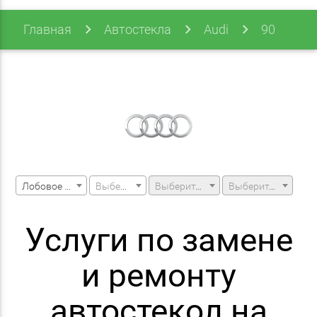
Главная
Автостекла
Audi
90
90 86-95
Лобовое стекло
Выберите марку машины
Выберите модель машины
Выберите модификацию
Услуги по замене
и ремонту
автостекол на