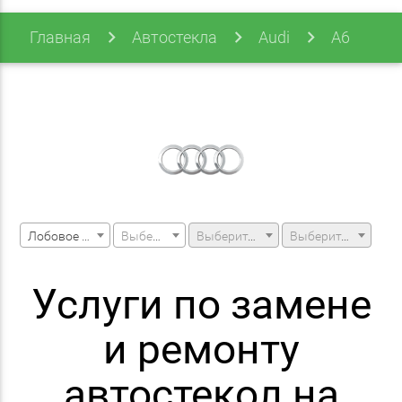
Главная
Автостекла
Audi
A6
A6 99-04 двигатель V8
Лобовое стекло
Выберите марку машины
Выберите модель машины
Выберите модификацию
Услуги по замене
и ремонту
автостекол на