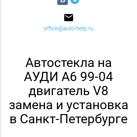
email
office@auto-help.ru
Автостекла на
АУДИ A6 99-04
двигатель V8
замена и установка
в Санкт-Петербурге