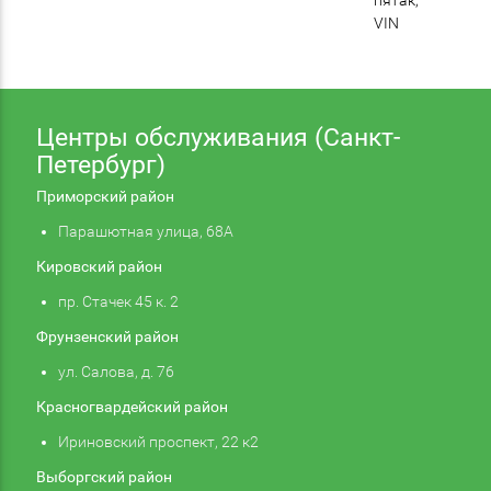
VIN
Центры обслуживания (Санкт-
Петербург)
Приморский район
Парашютная улица, 68А
Кировский район
пр. Стачек 45 к. 2
Фрунзенский район
ул. Салова, д. 76
Красногвардейский район
Ириновский проспект, 22 к2
Выборгский район