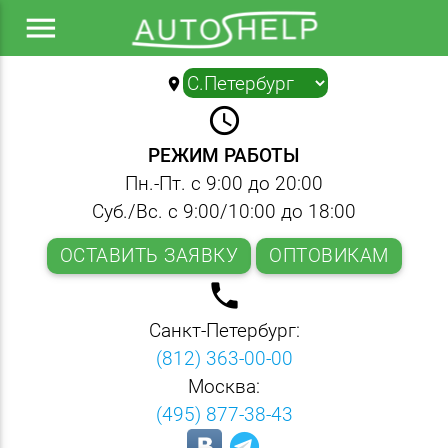
menu
location_on
▼
query_builder
РЕЖИМ РАБОТЫ
Пн.-Пт. с 9:00 до 20:00
Суб./Вс. с 9:00/10:00 до 18:00
ОСТАВИТЬ ЗАЯВКУ
ОПТОВИКАМ
local_phone
Санкт-Петербург:
(812) 363-00-00
Москва:
(495) 877-38-43