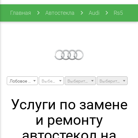
Главная
Автостекла
Audi
Rs5
Rs5 16- Cabrio
Лобовое стекло
Выберите марку машины
Выберите модель машины
Выберите модификацию
Услуги по замене
и ремонту
автостекол на