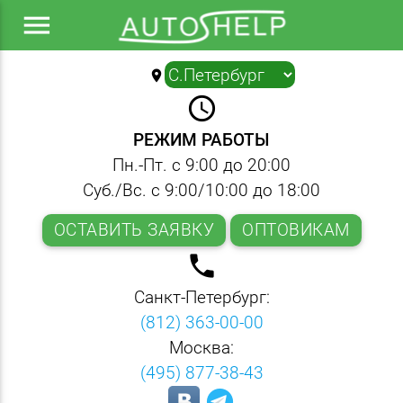
menu
location_on
▼
query_builder
РЕЖИМ РАБОТЫ
Пн.-Пт. с 9:00 до 20:00
Суб./Вс. с 9:00/10:00 до 18:00
ОСТАВИТЬ ЗАЯВКУ
ОПТОВИКАМ
local_phone
Санкт-Петербург:
(812) 363-00-00
Москва:
(495) 877-38-43