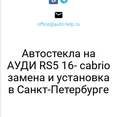
email
office@auto-help.ru
Автостекла на
АУДИ RS5 16- cabrio
замена и установка
в Санкт-Петербурге