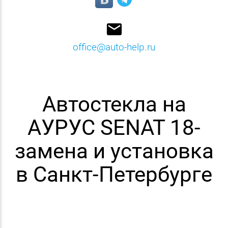
email
office@auto-help.ru
Автостекла на
АУРУС SENAT 18-
замена и установка
в Санкт-Петербурге