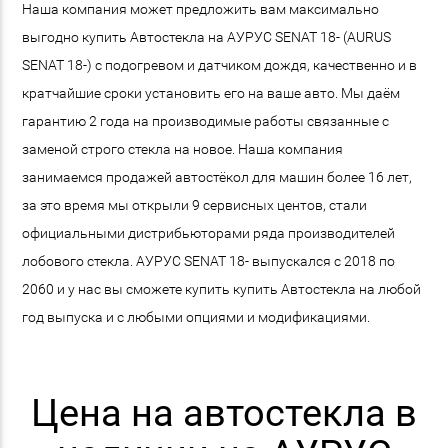
Наша компания может предложить вам максимально
выгодно купить Автостекла на АУРУС SENAT 18- (AURUS
SENAT 18-) с подогревом и датчиком дождя, качественно и в
кратчайшие сроки установить его на ваше авто. Мы даём
гарантию 2 года на производимые работы связанные с
заменой строго стекла на новое. Наша компания
занимаемся продажей автостёкол для машин более 16 лет,
за это время мы открыли 9 сервисных центов, стали
официальными дистрибьюторами ряда производителей
лобового стекла. АУРУС SENAT 18- выпускался с 2018 по
2060 и у нас вы сможете купить купить Автостекла на любой
год выпуска и с любыми опциями и модификациями.
Цена на автостекла в