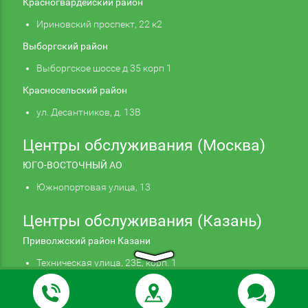
Красногвардейский район
Ириновский проспект, 22 к2
Выборгский район
Выборгское шоссе д 35 корп 1
Красносельский район
ул. Десантников, д. 13В
Центры обслуживания (Москва)
ЮГО-ВОСТОЧНЫЙ АО
Южнопортовая улица, 13
Центры обслуживания (Казань)
Приволжский район Казани
Техническая улица, 23Е, корп. 1
Продолжая использовать наш сайт, вы даете
Подтверждаю
согласие на обработку файлов cookie,