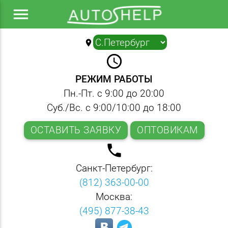
menu
location_on
▼
query_builder
РЕЖИМ РАБОТЫ
Пн.-Пт. с 9:00 до 20:00
Суб./Вс. с 9:00/10:00 до 18:00
ОСТАВИТЬ ЗАЯВКУ
ОПТОВИКАМ
local_phone
Санкт-Петербург:
(812) 363-00-00
Москва:
(495) 877-38-43