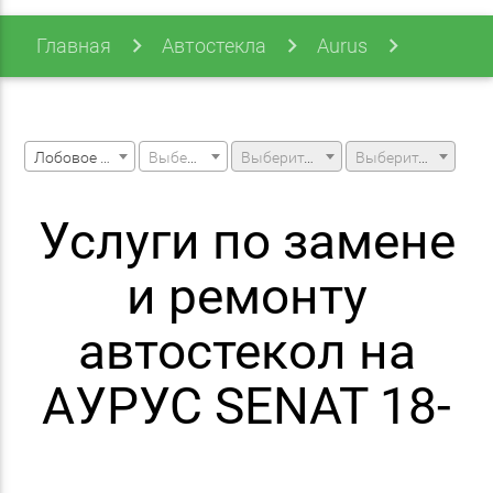
Главная
Автостекла
Aurus
Senat
Senat 18-
Лобовое стекло
Выберите марку машины
Выберите модель машины
Выберите модификацию
Услуги по замене
и ремонту
автостекол на
АУРУС SENAT 18-