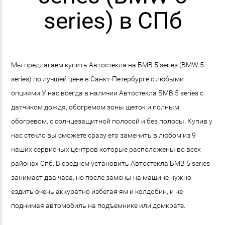
series) в СПб
Мы предлагаем купить Автостекла на БМВ 5 series (BMW 5
series) по лучшей цене в Санкт-Петербурге с любыми
опциями.У нас всегда в наличии Автостекла БМВ 5 series с
датчиком дождя, обогремом зоны щеток и полным
обогревом, с солнцезащитной полосой и без полосы. Купив у
нас стекло вы сможете сразу его заменить в любом из 9
наших сервисных центров которые расположены во всех
районах Спб. В среднем установить Автостекла БМВ 5 series
занимает два часа, но после замены на машине нужно
ездить очень аккуратно избегая ям и колдобин, и не
поднимая автомобиль на подъемнике или домкрате.