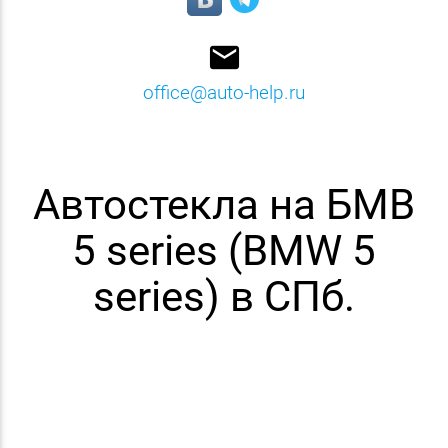
email
office@auto-help.ru
Автостекла на БМВ
5 series (BMW 5
series) в СПб.