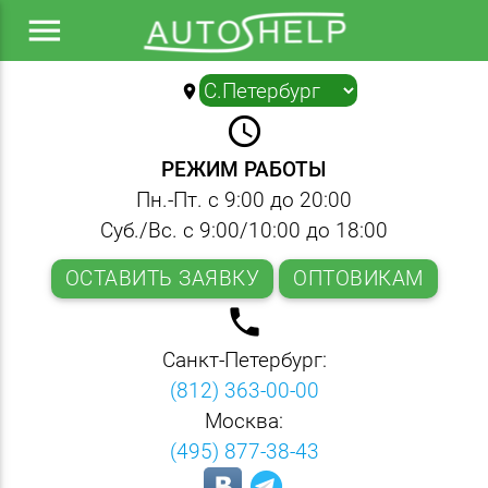
menu
location_on
▼
query_builder
РЕЖИМ РАБОТЫ
Пн.-Пт. с 9:00 до 20:00
Суб./Вс. с 9:00/10:00 до 18:00
ОСТАВИТЬ ЗАЯВКУ
ОПТОВИКАМ
local_phone
Санкт-Петербург:
(812) 363-00-00
Москва:
(495) 877-38-43