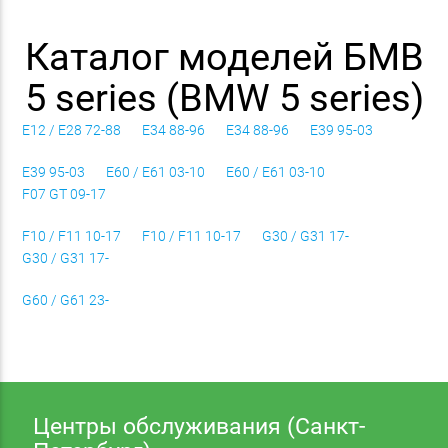
Каталог моделей БМВ
5 series (BMW 5 series)
E12 / E28 72-88
E34 88-96
E34 88-96
E39 95-03
E39 95-03
E60 / E61 03-10
E60 / E61 03-10
F07 GT 09-17
F10 / F11 10-17
F10 / F11 10-17
G30 / G31 17-
G30 / G31 17-
G60 / G61 23-
Центры обслуживания (Санкт-