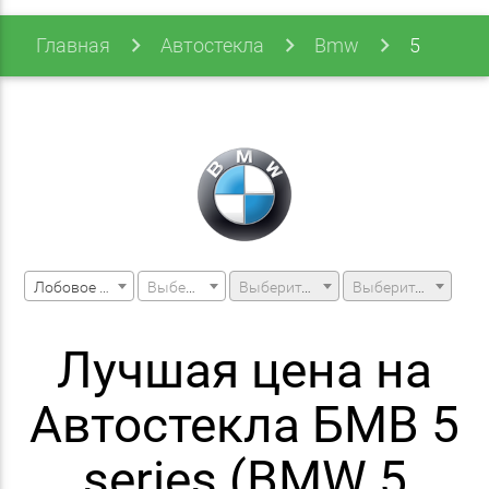
Главная
Автостекла
Bmw
5
Series
Лобовое стекло
Выберите марку машины
Выберите модель машины
Выберите модификацию
Лучшая цена на
Автостекла БМВ 5
series (BMW 5