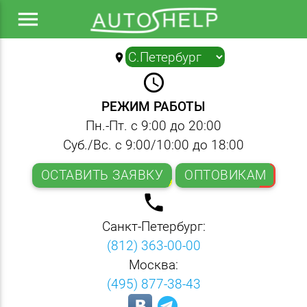
menu
location_on
▼
query_builder
РЕЖИМ РАБОТЫ
Пн.-Пт. с 9:00 до 20:00
Суб./Вс. с 9:00/10:00 до 18:00
ОСТАВИТЬ ЗАЯВКУ
ОПТОВИКАМ
local_phone
Санкт-Петербург:
(812) 363-00-00
Москва:
(495) 877-38-43