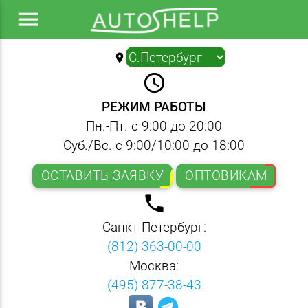
menu
location_on
▼
query_builder
РЕЖИМ РАБОТЫ
Пн.-Пт. с 9:00 до 20:00
Суб./Вс. с 9:00/10:00 до 18:00
ОСТАВИТЬ ЗАЯВКУ
ОПТОВИКАМ
local_phone
Санкт-Петербург:
(812) 363-00-00
Москва:
(495) 877-38-43