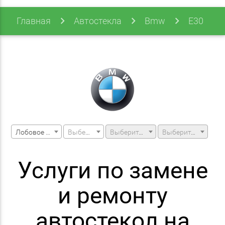
Главная
Автостекла
Bmw
E30
E30 M3 87-93 (3 Series)
Лобовое стекло
Выберите марку машины
Выберите модель машины
Выберите модификацию
Услуги по замене
и ремонту
автостекол на