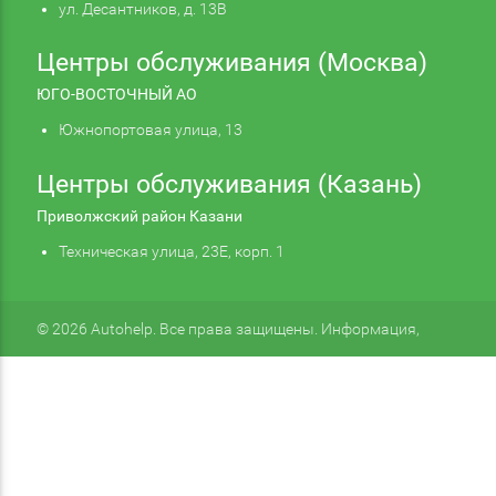
ул. Десантников, д. 13В
Центры обслуживания (Москва)
ЮГО-ВОСТОЧНЫЙ АО
Южнопортовая улица, 13
Центры обслуживания (Казань)
Приволжский район Казани
Техническая улица, 23Е, корп. 1
© 2026 Autohelp. Все права защищены. Информация,
размещенная на сайте, не является публичной офертой.