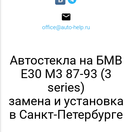
email
office@auto-help.ru
Автостекла на БМВ
E30 M3 87-93 (3
series)
замена и установка
в Санкт-Петербурге