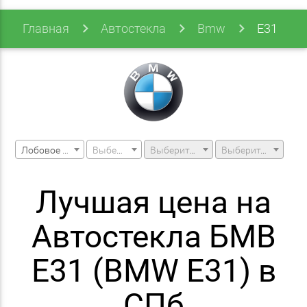
Главная
Автостекла
Bmw
E31
Лобовое стекло
Выберите марку машины
Выберите модель машины
Выберите модификацию
Лучшая цена на
Автостекла БМВ
E31 (BMW E31) в
СПб