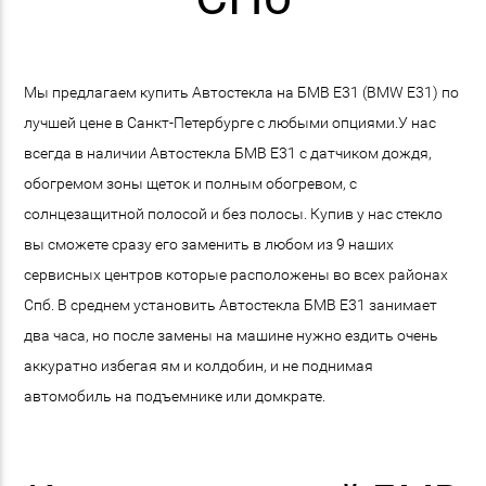
Мы предлагаем купить Автостекла на БМВ E31 (BMW E31) по
лучшей цене в Санкт-Петербурге с любыми опциями.У нас
всегда в наличии Автостекла БМВ E31 с датчиком дождя,
обогремом зоны щеток и полным обогревом, с
солнцезащитной полосой и без полосы. Купив у нас стекло
вы сможете сразу его заменить в любом из 9 наших
сервисных центров которые расположены во всех районах
Спб. В среднем установить Автостекла БМВ E31 занимает
два часа, но после замены на машине нужно ездить очень
аккуратно избегая ям и колдобин, и не поднимая
автомобиль на подъемнике или домкрате.