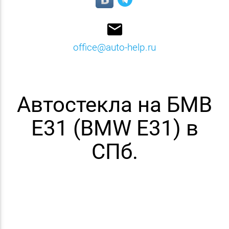
email
office@auto-help.ru
Автостекла на БМВ
E31 (BMW E31) в
СПб.