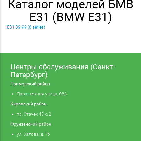
Каталог моделей БМВ
E31 (BMW E31)
E31 89-99 (8 series)
Центры обслуживания (Санкт-
Петербург)
Приморский район
Парашютная улица, 68А
Кировский район
пр. Стачек 45 к. 2
Фрунзенский район
ул. Салова, д. 76