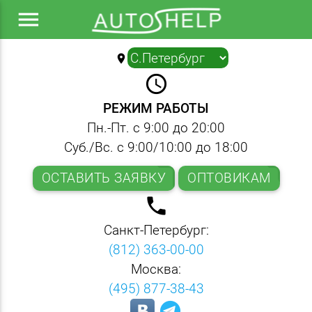
menu
location_on
▼
query_builder
РЕЖИМ РАБОТЫ
Пн.-Пт. с 9:00 до 20:00
Суб./Вс. с 9:00/10:00 до 18:00
ОСТАВИТЬ ЗАЯВКУ
ОПТОВИКАМ
local_phone
Санкт-Петербург:
(812) 363-00-00
Москва:
(495) 877-38-43