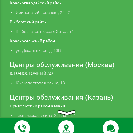
Красногвардейский район
Ириновский проспект, 22 к2
Выборгский район
Выборгское шоссе д 35 корп 1
Красносельский район
ул. Десантников, д. 13В
Центры обслуживания (Москва)
ЮГО-ВОСТОЧНЫЙ АО
Южнопортовая улица, 13
Центры обслуживания (Казань)
Приволжский район Казани
Техническая улица, 23Е, корп. 1
Продолжая использовать наш сайт, вы даете
Подтверждаю
согласие на обработку файлов cookie,