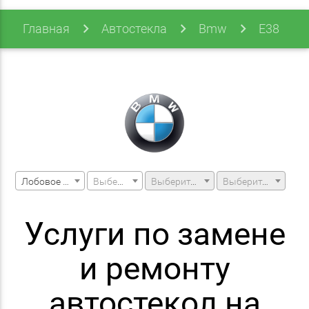
Главная
Автостекла
Bmw
E38
E38 94-01 (7 Series)
Лобовое стекло
Выберите марку машины
Выберите модель машины
Выберите модификацию
Услуги по замене
и ремонту
автостекол на