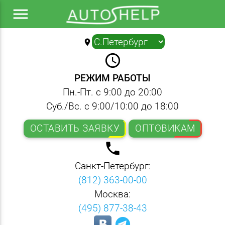
menu
location_on
▼
query_builder
РЕЖИМ РАБОТЫ
Пн.-Пт. с 9:00 до 20:00
Суб./Вс. с 9:00/10:00 до 18:00
ОСТАВИТЬ ЗАЯВКУ
ОПТОВИКАМ
local_phone
Санкт-Петербург:
(812) 363-00-00
Москва:
(495) 877-38-43