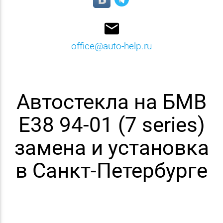
email
office@auto-help.ru
Автостекла на БМВ
E38 94-01 (7 series)
замена и установка
в Санкт-Петербурге