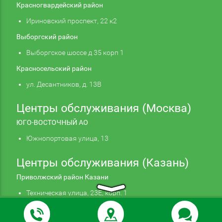
Красногвардейский район
Ириновский проспект, 22 к2
Выборгский район
Выборгское шоссе д 35 корп 1
Красносельский район
ул. Десантников, д. 13В
Центры обслуживания (Москва)
ЮГО-ВОСТОЧНЫЙ АО
Южнопортовая улица, 13
Центры обслуживания (Казань)
Приволжский район Казани
Техническая улица, 23Е, корп. 1
Продолжая использовать наш сайт, вы даете
Подтверждаю
согласие на обработку файлов cookie,