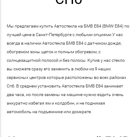
Мы предлагаем купить Автостекла на БМВ E84 (BMW E84) по
лучшей цене в Санкт-Петербурге с любыми опциями.У нас
всегда в наличии Автостекла БМВ E84 с датчиком дождя,
обогремом зоны щеток и полным обогревом, с
солнцезащитной полосой и без полосы. Купив у нас стекло
вы сможете сразу его заменить в любом из 9 наших
сервисных центров которые расположены во всех районах
Спб. В среднем установить Автостекла БМВ E84 занимает
два часа, но после замены на машине нужно ездить очень
аккуратно избегая ям и колдобин, и не поднимая
автомобиль на подъемнике или домкрате.