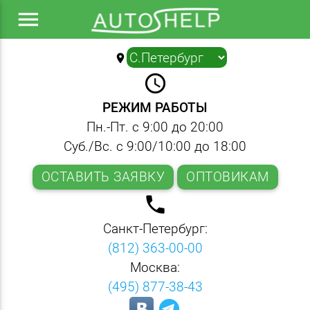
menu
location_on
▼
query_builder
РЕЖИМ РАБОТЫ
Пн.-Пт. с 9:00 до 20:00
Суб./Вс. с 9:00/10:00 до 18:00
ОСТАВИТЬ ЗАЯВКУ
ОПТОВИКАМ
local_phone
Санкт-Петербург:
(812) 363-00-00
Москва:
(495) 877-38-43