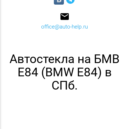
email
office@auto-help.ru
Автостекла на БМВ
E84 (BMW E84) в
СПб.