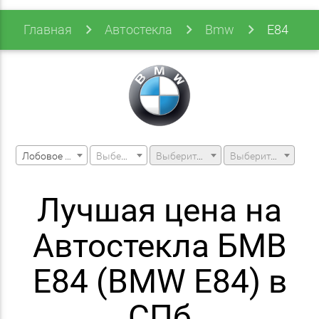
Главная
Автостекла
Bmw
E84
Лобовое стекло
Выберите марку машины
Выберите модель машины
Выберите модификацию
Лучшая цена на
Автостекла БМВ
E84 (BMW E84) в
СПб