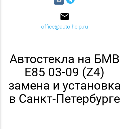
email
office@auto-help.ru
Автостекла на БМВ
E85 03-09 (Z4)
замена и установка
в Санкт-Петербурге