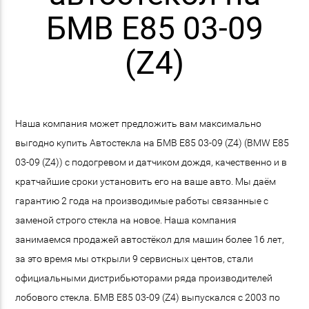
БМВ E85 03-09
(Z4)
Наша компания может предложить вам максимально
выгодно купить Автостекла на БМВ E85 03-09 (Z4) (BMW E85
03-09 (Z4)) с подогревом и датчиком дождя, качественно и в
кратчайшие сроки установить его на ваше авто. Мы даём
гарантию 2 года на производимые работы связанные с
заменой строго стекла на новое. Наша компания
занимаемся продажей автостёкол для машин более 16 лет,
за это время мы открыли 9 сервисных центов, стали
официальными дистрибьюторами ряда производителей
лобового стекла. БМВ E85 03-09 (Z4) выпускался с 2003 по