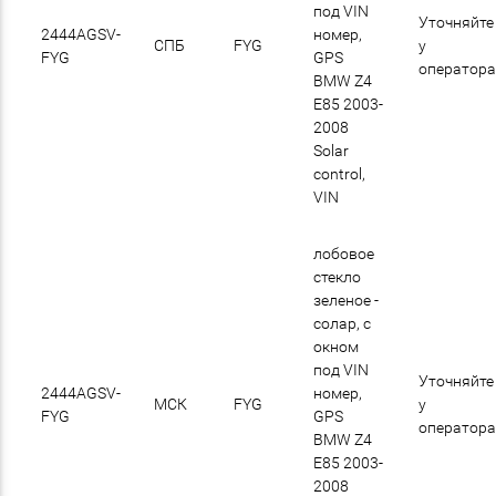
под VIN
Уточняйте
2444AGSV-
номер,
СПБ
FYG
у
FYG
GPS
оператор
BMW Z4
E85 2003-
2008
Solar
control,
VIN
лобовое
стекло
зеленое -
солар, с
окном
под VIN
Уточняйте
2444AGSV-
номер,
МСК
FYG
у
FYG
GPS
оператор
BMW Z4
E85 2003-
2008