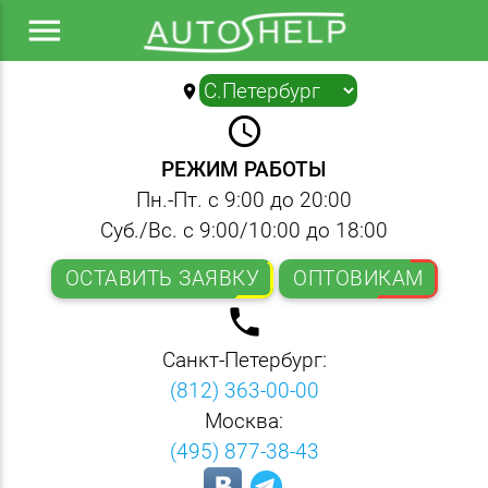
menu
location_on
▼
query_builder
РЕЖИМ РАБОТЫ
Пн.-Пт. с 9:00 до 20:00
Суб./Вс. с 9:00/10:00 до 18:00
ОСТАВИТЬ ЗАЯВКУ
ОПТОВИКАМ
local_phone
Санкт-Петербург:
(812) 363-00-00
Москва:
(495) 877-38-43