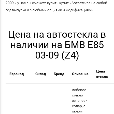
2009 и у нас вы сможете купить купить Автостекла на любой
год выпуска и с любыми опциями и модификациями.
Цена на автостекла в
наличии на БМВ E85
03-09 (Z4)
Цена
Еврокод
Склад
Бренд
Описание
стекла
лобовое
стекло
зеленое -
солар, с
окном