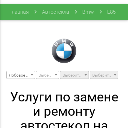
Главная
Автостекла
Bmw
E85
E85 03-09 (z4)
Лобовое стекло
Выберите марку машины
Выберите модель машины
Выберите модификацию
Услуги по замене
и ремонту
автостекол на