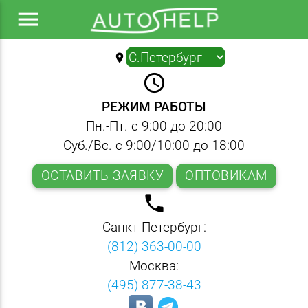
menu
location_on
▼
query_builder
РЕЖИМ РАБОТЫ
Пн.-Пт. с 9:00 до 20:00
Суб./Вс. с 9:00/10:00 до 18:00
ОСТАВИТЬ ЗАЯВКУ
ОПТОВИКАМ
local_phone
Санкт-Петербург:
(812) 363-00-00
Москва:
(495) 877-38-43