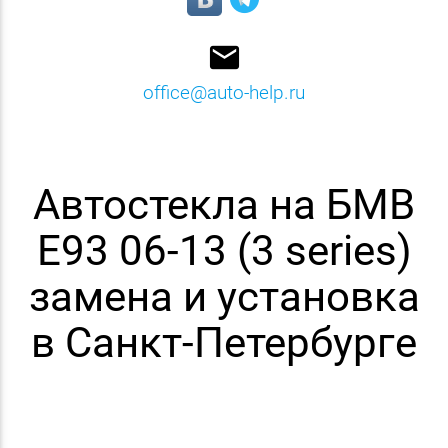
email
office@auto-help.ru
Автостекла на БМВ
E93 06-13 (3 series)
замена и установка
в Санкт-Петербурге