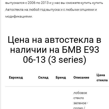
выпускался с 2006 по 2013 и у нас вы сможете купить купить
Автостекла на любой год выпуска и с любыми опциями и
модификациями.
Цена на автостекла в
наличии на БМВ E93
06-13 (3 series)
Цена
Еврокод
Склад
Бренд
Описание
стекла
лобовое
стекло
зеленое -
солар /