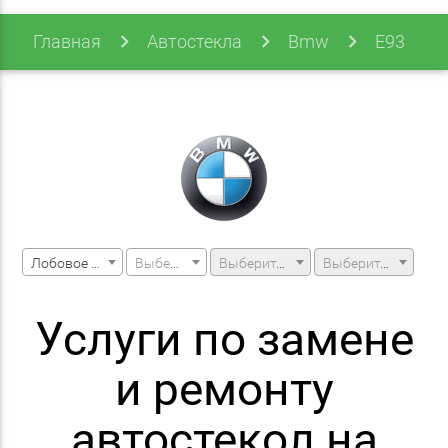
Главная
Автостекла
Bmw
E93
E93 06-13 (3 Series)
Лобовое стекло
Выберите марку машины
Выберите модель машины
Выберите модификацию
Услуги по замене
и ремонту
автостекол на