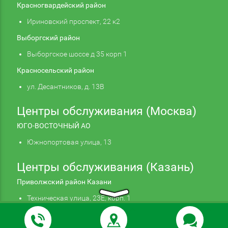
Красногвардейский район
Ириновский проспект, 22 к2
Выборгский район
Выборгское шоссе д 35 корп 1
Красносельский район
ул. Десантников, д. 13В
Центры обслуживания (Москва)
ЮГО-ВОСТОЧНЫЙ АО
Южнопортовая улица, 13
Центры обслуживания (Казань)
Приволжский район Казани
Техническая улица, 23Е, корп. 1
Продолжая использовать наш сайт, вы даете
Подтверждаю
согласие на обработку файлов cookie,