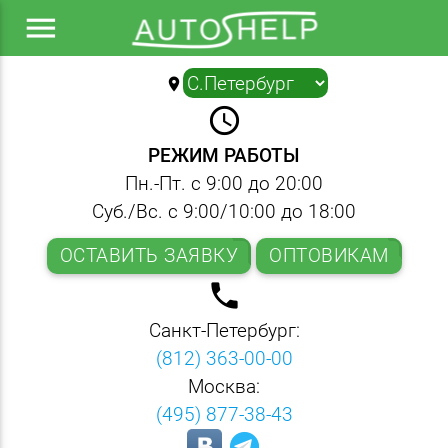
menu
location_on
▼
query_builder
РЕЖИМ РАБОТЫ
Пн.-Пт. с 9:00 до 20:00
Суб./Вс. с 9:00/10:00 до 18:00
ОСТАВИТЬ ЗАЯВКУ
ОПТОВИКАМ
local_phone
Санкт-Петербург:
(812) 363-00-00
Москва:
(495) 877-38-43