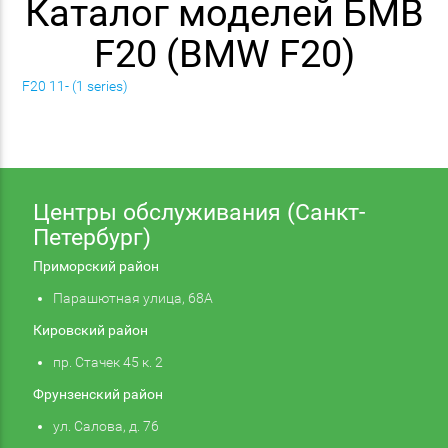
Каталог моделей БМВ
F20 (BMW F20)
F20 11- (1 series)
Центры обслуживания (Санкт-
Петербург)
Приморский район
Парашютная улица, 68А
Кировский район
пр. Стачек 45 к. 2
Фрунзенский район
ул. Салова, д. 76