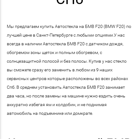
Мы предлагаем купить Автостекла на БМВ F20 (BMW F20) по
лучшей цене в Санкт-Петербурге с любыми опциями.У нас
всегда в наличии Автостекла БМВ F20 с датчиком дождя,
обогремом зоны щеток и полным обогревом, с
солнцезащитной полосой и без полосы. Купив у нас стекло
вы сможете сразу его заменить в любом из 9 наших
сервисных центров которые расположены во всех районах
Спб. В среднем установить Автостекла БМВ F20 занимает
два часа, но после замены на машине нужно ездить очень
аккуратно избегая ям и колдобин, и не поднимая
автомобиль на подъемнике или домкрате.