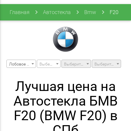
Главная
Автостекла
Bmw
F20
Лобовое стекло
Выберите марку машины
Выберите модель машины
Выберите модификацию
Лучшая цена на
Автостекла БМВ
F20 (BMW F20) в
СПб