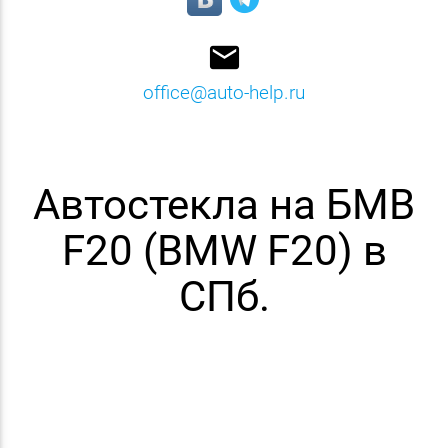
email
office@auto-help.ru
Автостекла на БМВ
F20 (BMW F20) в
СПб.