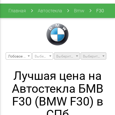
Главная
Автостекла
Bmw
F30
Лобовое стекло
Выберите марку машины
Выберите модель машины
Выберите модификацию
Лучшая цена на
Автостекла БМВ
F30 (BMW F30) в
СПб