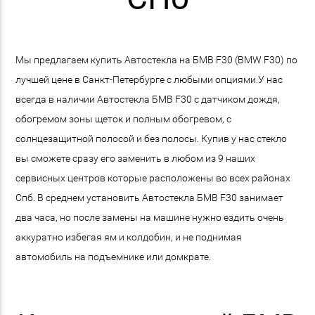
Мы предлагаем купить Автостекла на БМВ F30 (BMW F30) по
лучшей цене в Санкт-Петербурге с любыми опциями.У нас
всегда в наличии Автостекла БМВ F30 с датчиком дождя,
обогремом зоны щеток и полным обогревом, с
солнцезащитной полосой и без полосы. Купив у нас стекло
вы сможете сразу его заменить в любом из 9 наших
сервисных центров которые расположены во всех районах
Спб. В среднем установить Автостекла БМВ F30 занимает
два часа, но после замены на машине нужно ездить очень
аккуратно избегая ям и колдобин, и не поднимая
автомобиль на подъемнике или домкрате.