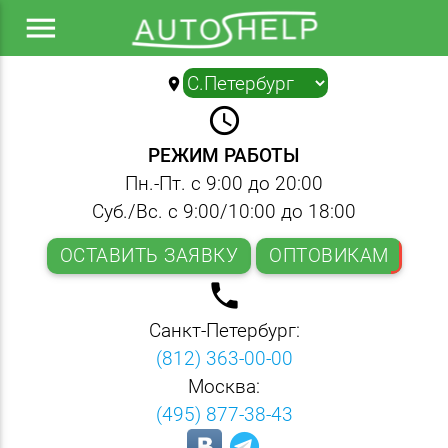
menu
location_on
▼
query_builder
РЕЖИМ РАБОТЫ
Пн.-Пт. с 9:00 до 20:00
Суб./Вс. с 9:00/10:00 до 18:00
ОСТАВИТЬ ЗАЯВКУ
ОПТОВИКАМ
local_phone
Санкт-Петербург:
(812) 363-00-00
Москва:
(495) 877-38-43