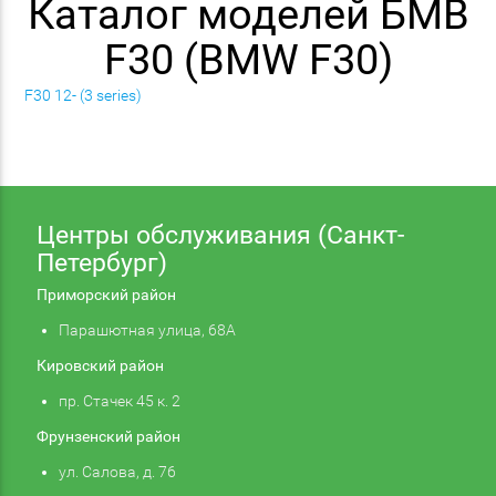
Каталог моделей БМВ
F30 (BMW F30)
F30 12- (3 series)
Центры обслуживания (Санкт-
Петербург)
Приморский район
Парашютная улица, 68А
Кировский район
пр. Стачек 45 к. 2
Фрунзенский район
ул. Салова, д. 76