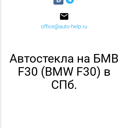
email
office@auto-help.ru
Автостекла на БМВ
F30 (BMW F30) в
СПб.