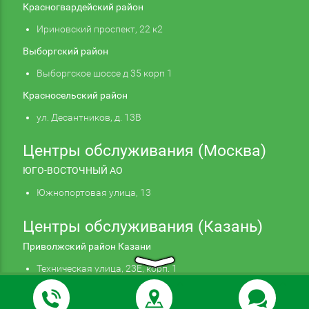
Красногвардейский район
Ириновский проспект, 22 к2
Выборгский район
Выборгское шоссе д 35 корп 1
Красносельский район
ул. Десантников, д. 13В
Центры обслуживания (Москва)
ЮГО-ВОСТОЧНЫЙ АО
Южнопортовая улица, 13
Центры обслуживания (Казань)
Приволжский район Казани
Техническая улица, 23Е, корп. 1
Продолжая использовать наш сайт, вы даете
Подтверждаю
согласие на обработку файлов cookie,