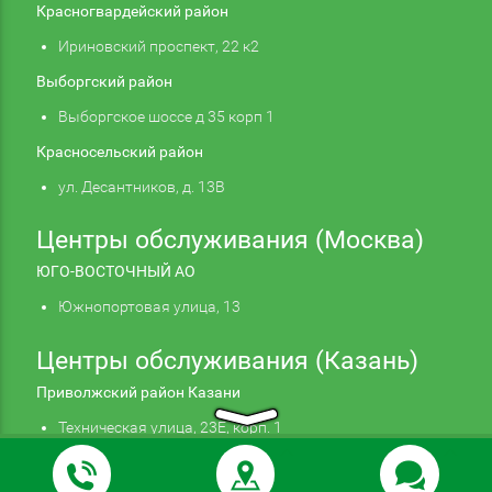
Красногвардейский район
Ириновский проспект, 22 к2
Выборгский район
Выборгское шоссе д 35 корп 1
Красносельский район
ул. Десантников, д. 13В
Центры обслуживания (Москва)
ЮГО-ВОСТОЧНЫЙ АО
Южнопортовая улица, 13
Центры обслуживания (Казань)
Приволжский район Казани
Техническая улица, 23Е, корп. 1
Продолжая использовать наш сайт, вы даете
Подтверждаю
согласие на обработку файлов cookie,