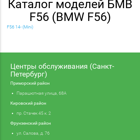
Каталог моделей БМВ
F56 (BMW F56)
F56 14- (Mini)
Центры обслуживания (Санкт-
Петербург)
Приморский район
Парашютная улица, 68А
Кировский район
пр. Стачек 45 к. 2
Фрунзенский район
ул. Салова, д. 76