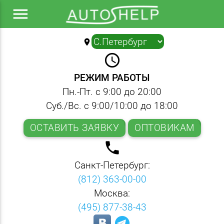
menu
location_on
▼
query_builder
РЕЖИМ РАБОТЫ
Пн.-Пт. с 9:00 до 20:00
Суб./Вс. с 9:00/10:00 до 18:00
ОСТАВИТЬ ЗАЯВКУ
ОПТОВИКАМ
local_phone
Санкт-Петербург:
(812) 363-00-00
Москва:
(495) 877-38-43