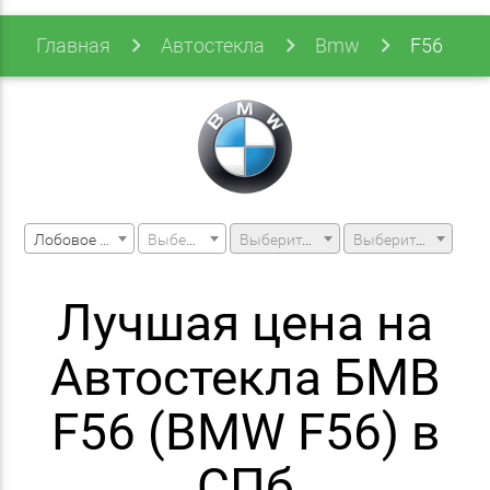
Главная
Автостекла
Bmw
F56
Лобовое стекло
Выберите марку машины
Выберите модель машины
Выберите модификацию
Лучшая цена на
Автостекла БМВ
F56 (BMW F56) в
СПб