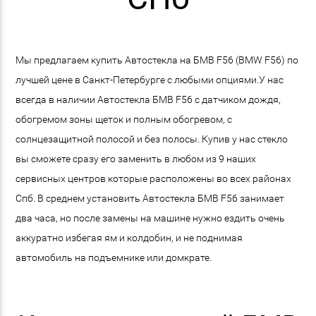
Мы предлагаем купить Автостекла на БМВ F56 (BMW F56) по
лучшей цене в Санкт-Петербурге с любыми опциями.У нас
всегда в наличии Автостекла БМВ F56 с датчиком дождя,
обогремом зоны щеток и полным обогревом, с
солнцезащитной полосой и без полосы. Купив у нас стекло
вы сможете сразу его заменить в любом из 9 наших
сервисных центров которые расположены во всех районах
Спб. В среднем установить Автостекла БМВ F56 занимает
два часа, но после замены на машине нужно ездить очень
аккуратно избегая ям и колдобин, и не поднимая
автомобиль на подъемнике или домкрате.