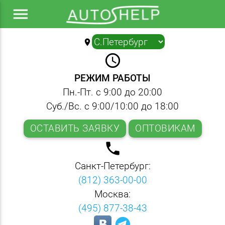
menu
location_on
▼
query_builder
РЕЖИМ РАБОТЫ
Пн.-Пт. с 9:00 до 20:00
Суб./Вс. с 9:00/10:00 до 18:00
ОСТАВИТЬ ЗАЯВКУ
ОПТОВИКАМ
local_phone
Санкт-Петербург:
(812) 363-00-00
Москва:
(495) 877-38-43