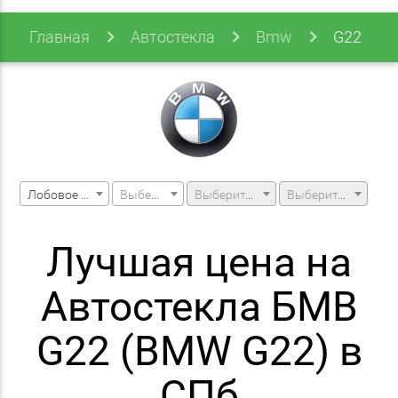
Главная
Автостекла
Bmw
G22
Лобовое стекло
Выберите марку машины
Выберите модель машины
Выберите модификацию
Лучшая цена на
Автостекла БМВ
G22 (BMW G22) в
СПб