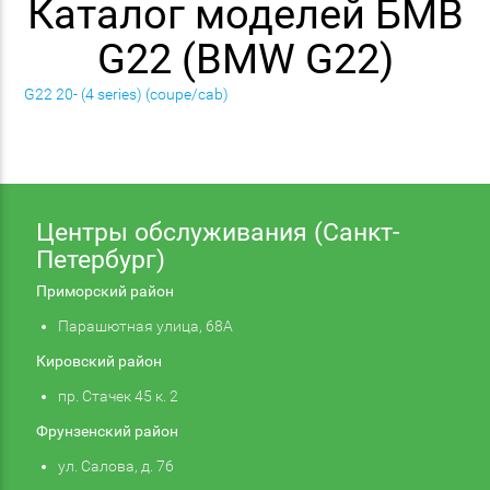
Каталог моделей БМВ
G22 (BMW G22)
G22 20- (4 series) (coupe/cab)
Центры обслуживания (Санкт-
Петербург)
Приморский район
Парашютная улица, 68А
Кировский район
пр. Стачек 45 к. 2
Фрунзенский район
ул. Салова, д. 76