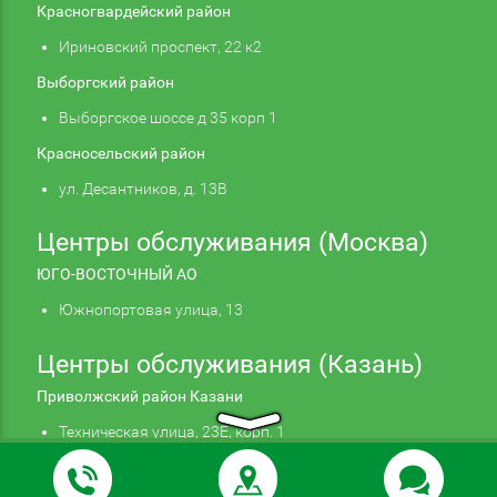
Красногвардейский район
Ириновский проспект, 22 к2
Выборгский район
Выборгское шоссе д 35 корп 1
Красносельский район
ул. Десантников, д. 13В
Центры обслуживания (Москва)
ЮГО-ВОСТОЧНЫЙ АО
Южнопортовая улица, 13
Центры обслуживания (Казань)
Приволжский район Казани
Техническая улица, 23Е, корп. 1
Продолжая использовать наш сайт, вы даете
Подтверждаю
согласие на обработку файлов cookie,