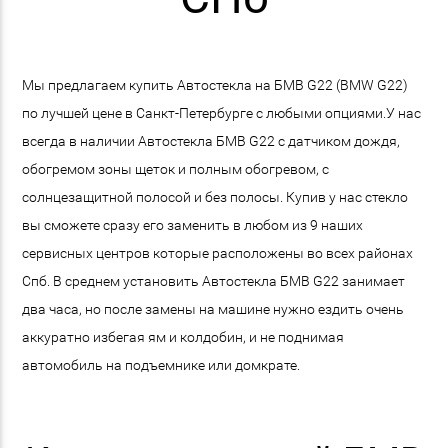
Мы предлагаем купить Автостекла на БМВ G22 (BMW G22)
по лучшей цене в Санкт-Петербурге с любыми опциями.У нас
всегда в наличии Автостекла БМВ G22 с датчиком дождя,
обогремом зоны щеток и полным обогревом, с
солнцезащитной полосой и без полосы. Купив у нас стекло
вы сможете сразу его заменить в любом из 9 наших
сервисных центров которые расположены во всех районах
Спб. В среднем установить Автостекла БМВ G22 занимает
два часа, но после замены на машине нужно ездить очень
аккуратно избегая ям и колдобин, и не поднимая
автомобиль на подъемнике или домкрате.