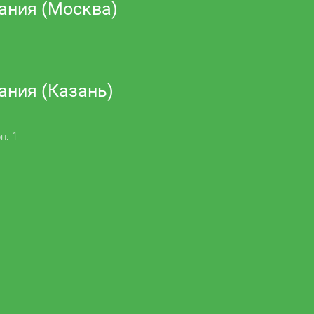
ания (Москва)
ания (Казань)
п. 1