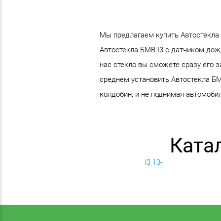
Мы предлагаем купить Автостекла 
Автостекла БМВ I3 с датчиком дож
нас стекло вы сможете сразу его 
среднем установить Автостекла БМ
колдобин, и не поднимая автомоби
Ката
I3 13-