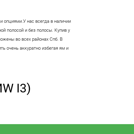
и опциями.У нас всегда в наличии
й полосой и без полосы. Купив у
ожены во всех районах Спб. В
ть очень аккуратно избегая ям и
W I3)