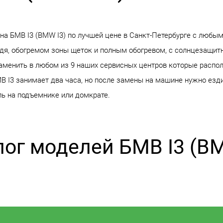
на БМВ I3 (BMW I3) по лучшей цене в Санкт-Петербурге с любым
дя, обогремом зоны щеток и полным обогревом, с солнцезащитно
заменить в любом из 9 наших сервисных центров которые распол
В I3 занимает два часа, но после замены на машине нужно езди
ль на подъемнике или домкрате.
лог моделей БМВ I3 (BM