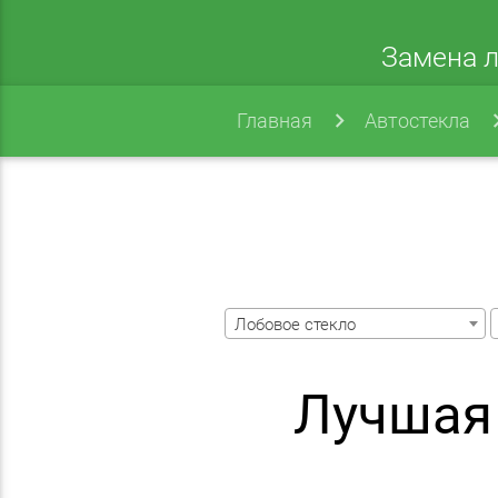
Замена л
Главная
Автостекла
Лобовое стекло
Лучшая 