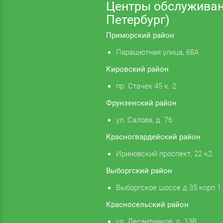
Центры обслуживан
Петербург)
Приморский район
Парашютная улица, 68А
Кировский район
пр. Стачек 45 к. 2
Фрунзенский район
ул. Салова, д. 76
Красногвардейский район
Ириновский проспект, 22 к2
Выборгский район
Выборгское шоссе д 35 корп 1
Красносельский район
ул. Десантников, д. 13В