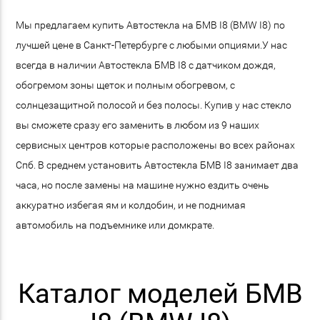
Мы предлагаем купить Автостекла на БМВ I8 (BMW I8) по
лучшей цене в Санкт-Петербурге с любыми опциями.У нас
всегда в наличии Автостекла БМВ I8 с датчиком дождя,
обогремом зоны щеток и полным обогревом, с
солнцезащитной полосой и без полосы. Купив у нас стекло
вы сможете сразу его заменить в любом из 9 наших
сервисных центров которые расположены во всех районах
Спб. В среднем установить Автостекла БМВ I8 занимает два
часа, но после замены на машине нужно ездить очень
аккуратно избегая ям и колдобин, и не поднимая
автомобиль на подъемнике или домкрате.
Каталог моделей БМВ