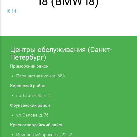
I8 (BMW I8)
I8 14-
Центры обслуживания (Санкт-
Петербург)
Приморский район
Парашютная улица, 68А
Кировский район
пр. Стачек 45 к. 2
Фрунзенский район
ул. Салова, д. 76
Красногвардейский район
Ириновский проспект, 22 к2