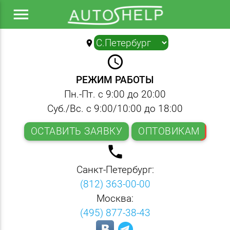
menu
location_on
▼
query_builder
РЕЖИМ РАБОТЫ
Пн.-Пт. с 9:00 до 20:00
Суб./Вс. с 9:00/10:00 до 18:00
ОСТАВИТЬ ЗАЯВКУ
ОПТОВИКАМ
local_phone
Санкт-Петербург:
(812) 363-00-00
Москва:
(495) 877-38-43