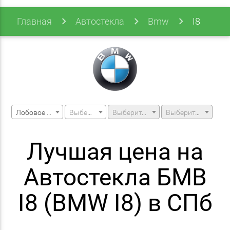
Главная
Автостекла
Bmw
I8
Лобовое стекло
Выберите марку машины
Выберите модель машины
Выберите модификацию
Лучшая цена на
Автостекла БМВ
I8 (BMW I8) в СПб