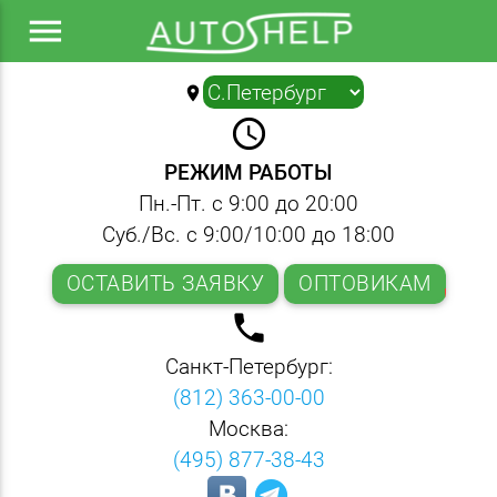
menu
location_on
▼
query_builder
РЕЖИМ РАБОТЫ
Пн.-Пт. с 9:00 до 20:00
Суб./Вс. с 9:00/10:00 до 18:00
ОСТАВИТЬ ЗАЯВКУ
ОПТОВИКАМ
local_phone
Санкт-Петербург:
(812) 363-00-00
Москва:
(495) 877-38-43