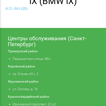
iX (BMW iX)
iX 21- SUV (i20)
Центры обслуживания (Санкт-
Петербург)
Приморский район
Парашютная улица, 68А
Кировский район
пр. Стачек 45 к. 2
Фрунзенский район
ул. Салова, д. 76
Красногвардейский район
Ириновский проспект, 22 к2