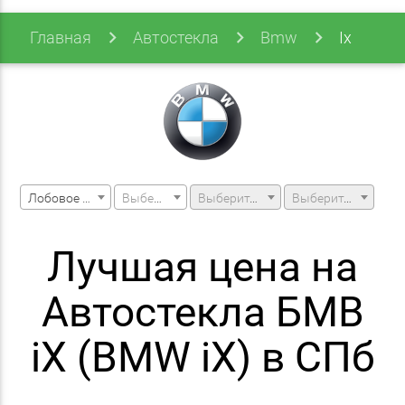
Главная
Автостекла
Bmw
Ix
Лобовое стекло
Выберите марку машины
Выберите модель машины
Выберите модификацию
Лучшая цена на
Автостекла БМВ
iX (BMW iX) в СПб