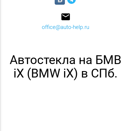
email
office@auto-help.ru
Автостекла на БМВ
iX (BMW iX) в СПб.