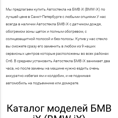
Мы предлагаем купить Автостекла на БМВ iX (BMW iX) по
лучшей цене в Санкт-Петербурге с любыми опциями.У нас
всегда в наличии Автостекла БМВ iX с датчиком дождя,
обогремом зоны щеток и полным обогревом, с
солнцезащитной полосой и без полосы. Купив у нас стекло
вы сможете сразу его заменить в любом из 9 наших
сервисных центров которые расположены во всех районах
Спб. В среднем установить Автостекла БМВ iX занимает два
часа, но после замены на машине нужно ездить очень
аккуратно избегая ям и колдобин, и не поднимая
автомобиль на подъемнике или домкрате.
Каталог моделей БМВ