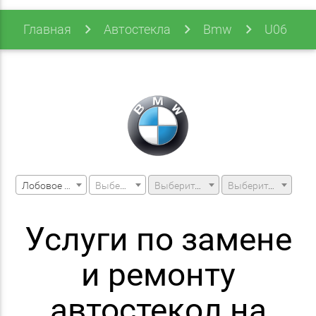
Главная
Автостекла
Bmw
U06
U06 21- (2 Series)
Лобовое стекло
Выберите марку машины
Выберите модель машины
Выберите модификацию
Услуги по замене
и ремонту
автостекол на