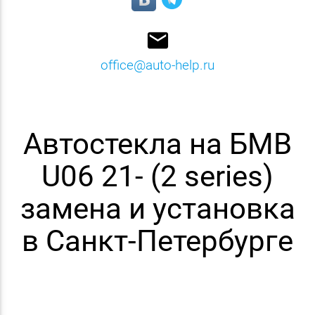
email
office@auto-help.ru
Автостекла на БМВ
U06 21- (2 series)
замена и установка
в Санкт-Петербурге