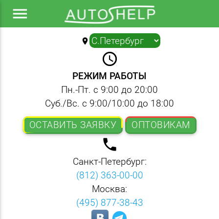
menu
location_on
▼
query_builder
РЕЖИМ РАБОТЫ
Пн.-Пт. с 9:00 до 20:00
Суб./Вс. с 9:00/10:00 до 18:00
ОСТАВИТЬ ЗАЯВКУ
ОПТОВИКАМ
local_phone
Санкт-Петербург:
(812) 363-00-00
Москва:
(495) 877-38-43