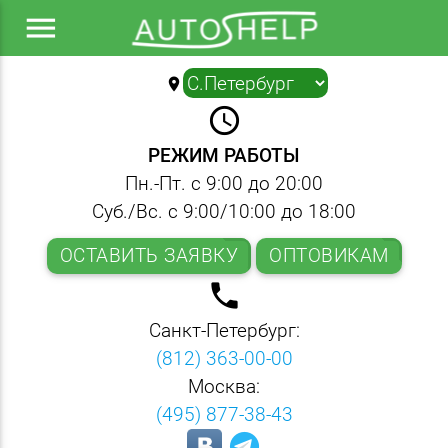
menu
location_on
▼
query_builder
РЕЖИМ РАБОТЫ
Пн.-Пт. с 9:00 до 20:00
Суб./Вс. с 9:00/10:00 до 18:00
ОСТАВИТЬ ЗАЯВКУ
ОПТОВИКАМ
local_phone
Санкт-Петербург:
(812) 363-00-00
Москва:
(495) 877-38-43