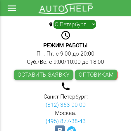
menu
location_on
▼
query_builder
РЕЖИМ РАБОТЫ
Пн.-Пт. с 9:00 до 20:00
Суб./Вс. с 9:00/10:00 до 18:00
ОСТАВИТЬ ЗАЯВКУ
ОПТОВИКАМ
local_phone
Санкт-Петербург:
(812) 363-00-00
Москва:
(495) 877-38-43