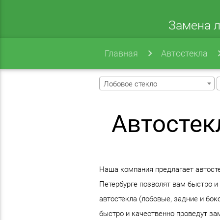
Замена л
Главная
Автостекла
Лобовое стекло
Автостек
Наша компания предлагает автостек
Петербурге позволят вам быстро и
автостекла (лобовые, задние и бо
быстро и качественно проведут зам