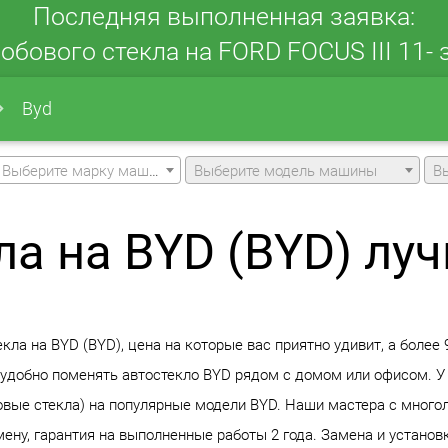
Последняя выполненная заявка:
обового стекла на FORD FOCUS III 11- з
Byd
Выберите марку машины
Выберите модель машины
В
ла на BYD (BYD) лу
ла на BYD (BYD), цена на которые вас приятно удивит, а более 
 удобно поменять автостекло BYD рядом с домом или офисом. У 
ковые стекла) на популярные модели BYD. Наши мастера с мног
ену, гарантия на выполненные работы 2 года. Замена и установ