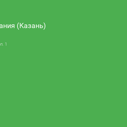
ания (Казань)
п. 1