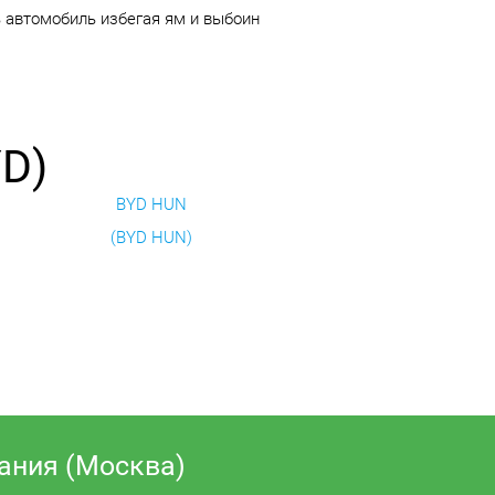
ь автомобиль избегая ям и выбоин
YD)
BYD HUN
(BYD HUN)
ания (Москва)