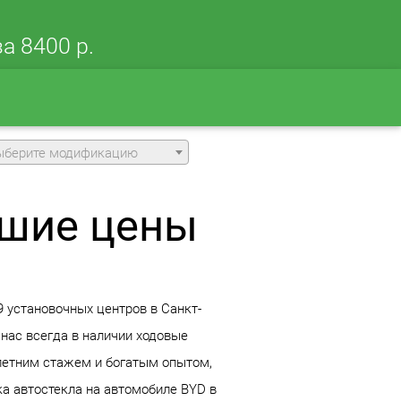
а 8400 р.
ыберите модификацию
чшие цены
9 установочных центров в Санкт-
нас всегда в наличии ходовые
олетним стажем и богатым опытом,
ка автостекла на автомобиле BYD в