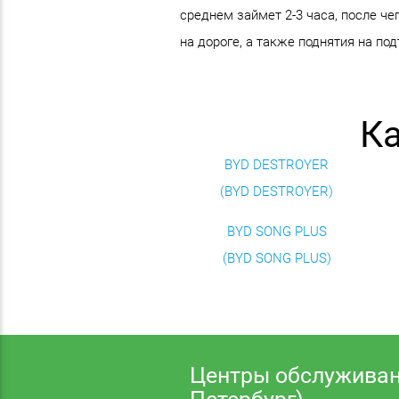
среднем займет 2-3 часа, после че
на дороге, а также поднятия на по
Ка
BYD DESTROYER
(BYD DESTROYER)
BYD SONG PLUS
(BYD SONG PLUS)
Центры обслуживан