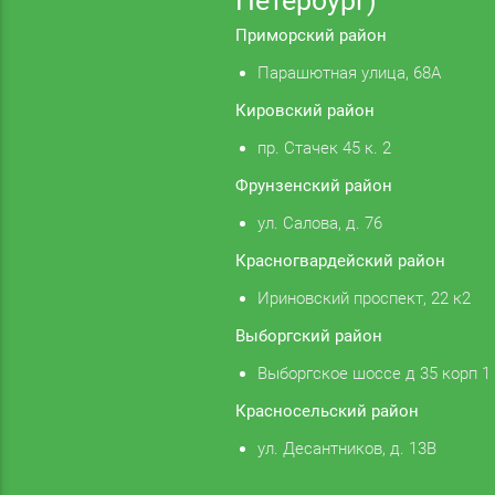
Петербург)
Приморский район
Парашютная улица, 68А
Кировский район
пр. Стачек 45 к. 2
Фрунзенский район
ул. Салова, д. 76
Красногвардейский район
Ириновский проспект, 22 к2
Выборгский район
Выборгское шоссе д 35 корп 1
Красносельский район
ул. Десантников, д. 13В