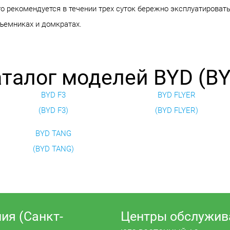
го рекомендуется в течении трех суток бережно эксплуатироват
дъемниках и домкратах.
талог моделей BYD (B
BYD F3
BYD FLYER
(BYD F3)
(BYD FLYER)
BYD TANG
(BYD TANG)
ия (Санкт-
Центры обслужив