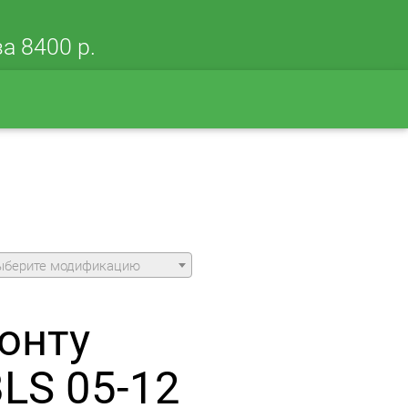
а 8400 р.
ыберите модификацию
онту
LS 05-12