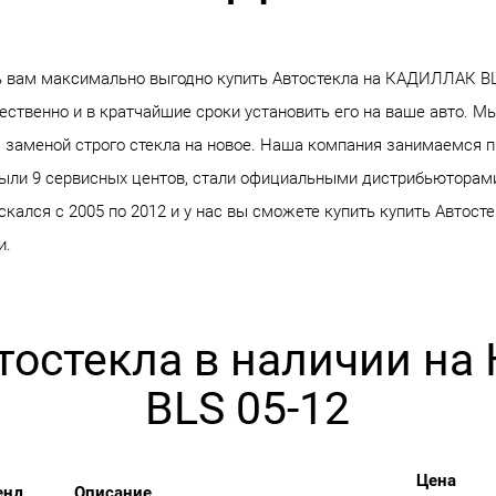
вам максимально выгодно купить Автостекла на КАДИЛЛАК BLS 
ственно и в кратчайшие сроки установить его на ваше авто. Мы
 заменой строго стекла на новое. Наша компания занимаемся 
крыли 9 сервисных центов, стали официальными дистрибьюторам
ался с 2005 по 2012 и у нас вы сможете купить купить Автосте
и.
втостекла в наличии н
BLS 05-12
Цена
енд
Описание