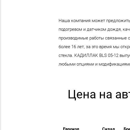
Наша компания может предложить 
подогревом и датчиком дождя, каче
производимые работы связанные с
более 16 лет, за это время мы от
стекла. КАДИЛЛАК BLS 05-12 выпуск
любыми опциями и модификациям
Цена на а
Еврокод
Склад
Бр