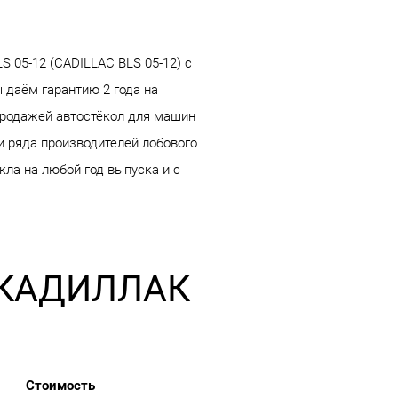
05-12 (CADILLAC BLS 05-12) с
 даём гарантию 2 года на
продажей автостёкол для машин
и ряда производителей лобового
кла на любой год выпуска и с
а КАДИЛЛАК
Стоимость