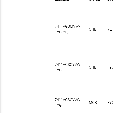
7411AGSMVW-
СПБ
УЦ
FYG УЦ
7411AGSGYVW-
СПБ
FY
FYG
7411AGSGYVW-
МСК
FY
FYG