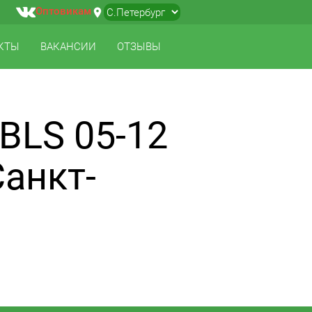
Оптовикам
location_on
▼
КТЫ
ВАКАНСИИ
ОТЗЫВЫ
BLS 05-12
Санкт-