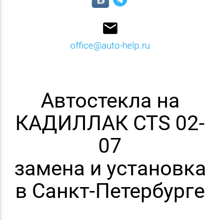
email
office@auto-help.ru
Автостекла на
КАДИЛЛАК CTS 02-
07
замена и установка
в Санкт-Петербурге