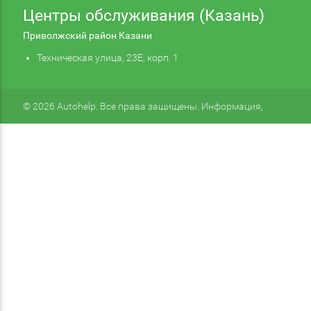
Центры обслуживания (Казань)
Приволжский район Казани
Техническая улица, 23Е, корп. 1
© 2026 Autohelp. Все права защищены. Информация,
размещенная на сайте, не является публичной офертой.