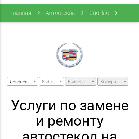
Главная
Автостекла
Cadillac
Cts
Cts 02-07
Лобовое стекло
Выберите марку машины
Выберите модель машины
Выберите модификацию
Услуги по замене
и ремонту
автостекол на