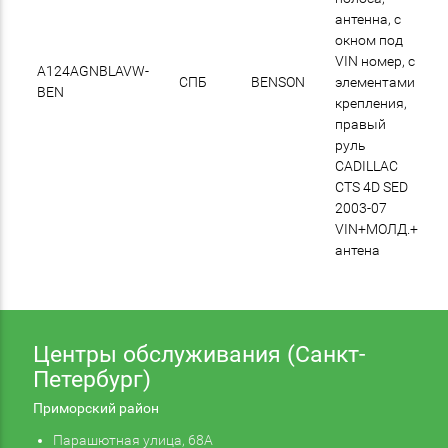
антенна, с
окном под
VIN номер, с
A124AGNBLAVW-
СПБ
BENSON
элементами
BEN
крепления,
правый
руль
CADILLAC
CTS 4D SED
2003-07
VIN+МОЛД.+
антена
Центры обслуживания (Санкт-
Петербург)
Приморский район
Парашютная улица, 68А