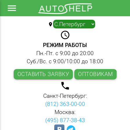
menu
location_on
▼
query_builder
РЕЖИМ РАБОТЫ
Пн.-Пт. с 9:00 до 20:00
Суб./Вс. с 9:00/10:00 до 18:00
ОСТАВИТЬ ЗАЯВКУ
ОПТОВИКАМ
local_phone
Санкт-Петербург:
(812) 363-00-00
Москва:
(495) 877-38-43