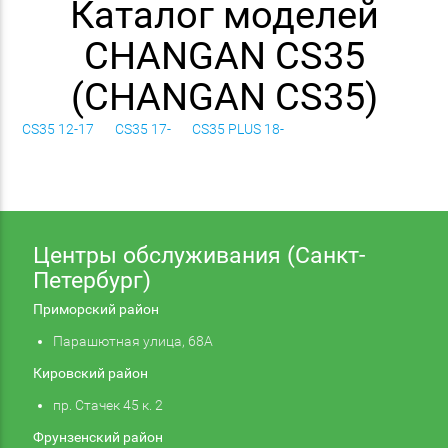
Каталог моделей
CHANGAN CS35
(CHANGAN CS35)
CS35 12-17
CS35 17-
CS35 PLUS 18-
Центры обслуживания (Санкт-
Петербург)
Приморский район
Парашютная улица, 68А
Кировский район
пр. Стачек 45 к. 2
Фрунзенский район