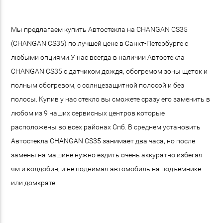
Мы предлагаем купить Автостекла на CHANGAN CS35
(CHANGAN CS35) по лучшей цене в Санкт-Петербурге с
любыми опциями.У нас всегда в наличии Автостекла
CHANGAN CS35 с датчиком дождя, обогремом зоны щеток и
полным обогревом, с солнцезащитной полосой и без
полосы. Купив у нас стекло вы сможете сразу его заменить в
любом из 9 наших сервисных центров которые
расположены во всех районах Спб. В среднем установить
Автостекла CHANGAN CS35 занимает два часа, но после
замены на машине нужно ездить очень аккуратно избегая
ям и колдобин, и не поднимая автомобиль на подъемнике
или домкрате.