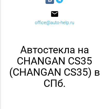
email
office@auto-help.ru
Автостекла на
CHANGAN CS35
(CHANGAN CS35) в
СПб.