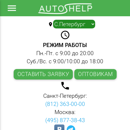
menu
location_on
▼
query_builder
РЕЖИМ РАБОТЫ
Пн.-Пт. с 9:00 до 20:00
Суб./Вс. с 9:00/10:00 до 18:00
ОСТАВИТЬ ЗАЯВКУ
ОПТОВИКАМ
local_phone
Санкт-Петербург:
(812) 363-00-00
Москва:
(495) 877-38-43