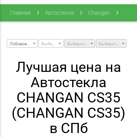
Главная
Автостекла
Changan
Cs35
Лобовое стекло
Выберите марку машины
Выберите модель машины
Выберите модификацию
Лучшая цена на
Автостекла
CHANGAN CS35
(CHANGAN CS35)
в СПб