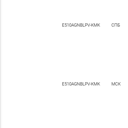
E510AGNBLPV-KMK
СПБ
E510AGNBLPV-KMK
МСК