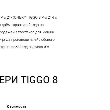
o 21- (CHERY TIGGO 8 Pro 21-) с
 даём гарантию 2 года на
продажей автостёкол для машин
и ряда производителей лобового
кла на любой год выпуска и с
ЧЕРИ TIGGO 8
Стоимость