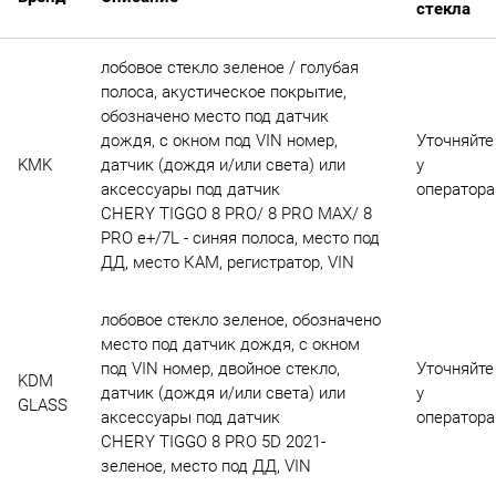
стекла
лобовое стекло зеленое / голубая
полоса, акустическое покрытие,
обозначено место под датчик
дождя, с окном под VIN номер,
Уточняйте
KMK
датчик (дождя и/или света) или
у
аксессуары под датчик
оператора
CHERY TIGGO 8 PRO/ 8 PRO MAX/ 8
PRO e+/7L - синяя полоса, место под
ДД, место КАМ, регистратор, VIN
лобовое стекло зеленое, обозначено
место под датчик дождя, с окном
под VIN номер, двойное стекло,
Уточняйте
KDM
датчик (дождя и/или света) или
у
GLASS
аксессуары под датчик
оператора
CHERY TIGGO 8 PRO 5D 2021-
зеленое, место под ДД, VIN