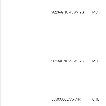
9823AGNCMVW-FYG
МСК
9823AGNCMVW-FYG
МСК
555000008AA-KMK
СПБ