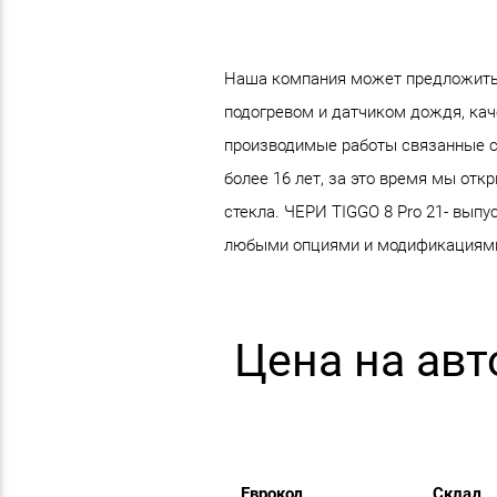
Наша компания может предложить в
подогревом и датчиком дождя, каче
производимые работы связанные с
более 16 лет, за это время мы от
стекла. ЧЕРИ TIGGO 8 Pro 21- выпу
любыми опциями и модификациям
Цена на авт
Еврокод
Склад