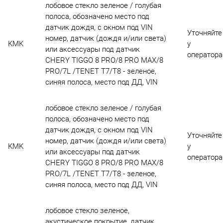
лобовое стекло зеленое / голубая
полоса, обозначено место под
датчик дождя, с окном под VIN
Уточняйте
номер, датчик (дождя и/или света)
KMK
у
или аксессуары под датчик
оператора
CHERY TIGGO 8 PRO/8 PRO MAX/8
PRO/7L /TENET T7/T8 - зеленое,
синяя полоса, место под ДД, VIN
лобовое стекло зеленое / голубая
полоса, обозначено место под
датчик дождя, с окном под VIN
Уточняйте
номер, датчик (дождя и/или света)
KMK
у
или аксессуары под датчик
оператора
CHERY TIGGO 8 PRO/8 PRO MAX/8
PRO/7L /TENET T7/T8 - зеленое,
синяя полоса, место под ДД, VIN
лобовое стекло зеленое,
акустическое покрытие, датчик