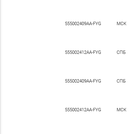
555002409AA-FYG
МСК
555002412AA-FYG
СПБ
555002409AA-FYG
СПБ
555002412AA-FYG
МСК