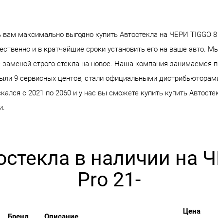
ам максимально выгодно купить Автостекла на ЧЕРИ TIGGO 8 Pr
ственно и в кратчайшие сроки установить его на ваше авто. Мы
 заменой строго стекла на новое. Наша компания занимаемся 
крыли 9 сервисных центов, стали официальными дистрибьюторам
скался с 2021 по 2060 и у нас вы сможете купить купить Автосте
и.
остекла в наличии на 
Pro 21-
Цена
Бренд
Описание