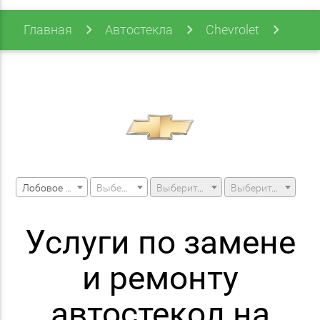
Главная
Автостекла
Chevrolet
Avalanche
Avalanche 07-13
Лобовое стекло
Выберите марку машины
Выберите модель машины
Выберите модификацию
Услуги по замене
и ремонту
автостекол на