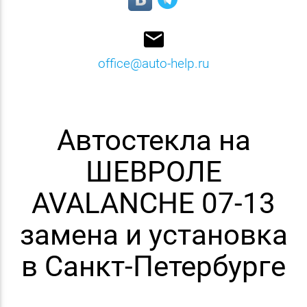
email
office@auto-help.ru
Автостекла на
ШЕВРОЛЕ
AVALANCHE 07-13
замена и установка
в Санкт-Петербурге