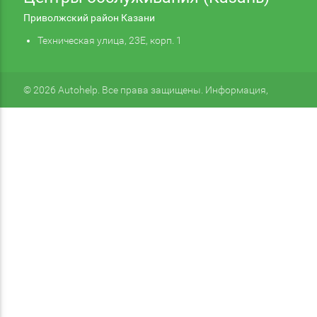
Приволжский район Казани
Техническая улица, 23Е, корп. 1
© 2026 Autohelp. Все права защищены. Информация,
размещенная на сайте, не является публичной офертой.