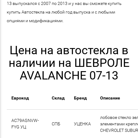
13 выпускался с 2007 по 2013 и у нас вы сможете купить
купить Автостекла на любой год выпуска и с любыми
опциями и модификациями.
Цена на автостекла в
наличии на ШЕВРОЛЕ
AVALANCHE 07-13
Еврокод
Склад
Бренд
Описание
лобовое стекло зел
AC79AGNVW-
СПБ
УЦЕНКА
элементами крепл
FYG УЦ
CHEVROLET SUBUR