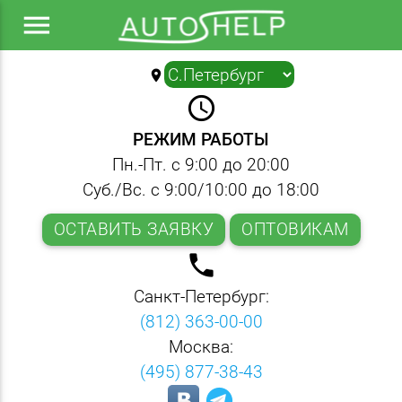
menu
location_on
▼
query_builder
РЕЖИМ РАБОТЫ
Пн.-Пт. с 9:00 до 20:00
Суб./Вс. с 9:00/10:00 до 18:00
ОСТАВИТЬ ЗАЯВКУ
ОПТОВИКАМ
local_phone
Санкт-Петербург:
(812) 363-00-00
Москва:
(495) 877-38-43