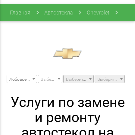
Главная
Автостекла
Chevrolet
Captiva
Captiva (i) 07-18
Лобовое стекло
Выберите марку машины
Выберите модель машины
Выберите модификацию
Услуги по замене
и ремонту
автостекол на