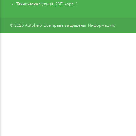
Техническая улица, 23Е, корп. 1
© 2026 Autohelp. Все права защищены. Информация,
размещенная на сайте, не является публичной офертой.