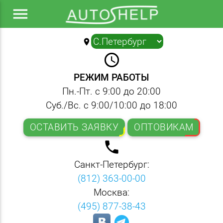
menu
location_on
▼
query_builder
РЕЖИМ РАБОТЫ
Пн.-Пт. с 9:00 до 20:00
Суб./Вс. с 9:00/10:00 до 18:00
ОСТАВИТЬ ЗАЯВКУ
ОПТОВИКАМ
local_phone
Санкт-Петербург:
(812) 363-00-00
Москва:
(495) 877-38-43