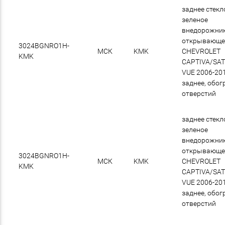
заднее стекл
зеленое
внедорожни
открывающе
3024BGNRO1H-
МСК
KMK
CHEVROLET
KMK
CAPTIVA/SA
VUE 2006-20
заднее, обогр
отверстий
заднее стекл
зеленое
внедорожни
открывающе
3024BGNRO1H-
МСК
KMK
CHEVROLET
KMK
CAPTIVA/SA
VUE 2006-20
заднее, обогр
отверстий