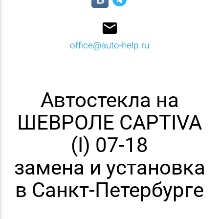
email
office@auto-help.ru
Автостекла на
ШЕВРОЛЕ CAPTIVA
(I) 07-18
замена и установка
в Санкт-Петербурге