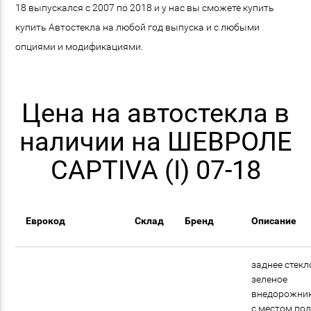
18 выпускался с 2007 по 2018 и у нас вы сможете купить
купить Автостекла на любой год выпуска и с любыми
опциями и модификациями.
Цена на автостекла в
наличии на ШЕВРОЛЕ
CAPTIVA (I) 07-18
Еврокод
Склад
Бренд
Описание
заднее стекл
зеленое
внедорожни
с местом под