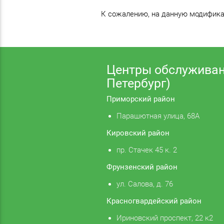
К сожалению, на данную модификац
Центры обслуживан
Петербург)
Приморский район
Парашютная улица, 68А
Кировский район
пр. Стачек 45 к. 2
Фрунзенский район
ул. Салова, д. 76
Красногвардейский район
Ириновский проспект, 22 к2