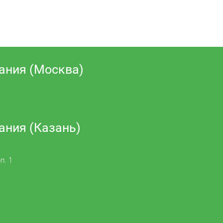
ания (Москва)
ания (Казань)
п. 1