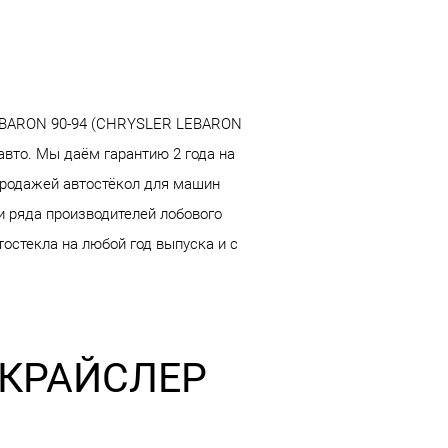
EBARON 90-94 (CHRYSLER LEBARON
авто. Мы даём гарантию 2 года на
продажей автостёкол для машин
и ряда производителей лобового
остекла на любой год выпуска и с
а КРАЙСЛЕР