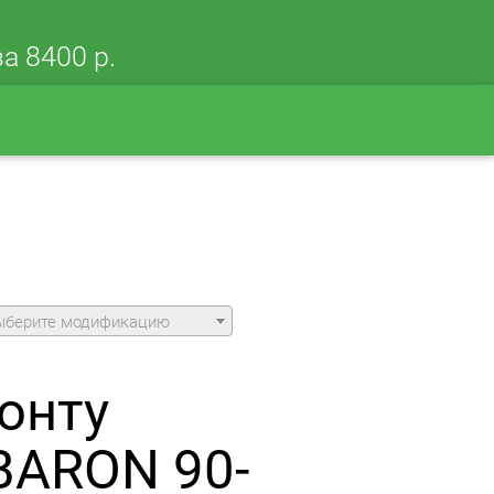
а 8400 р.
ыберите модификацию
онту
BARON 90-