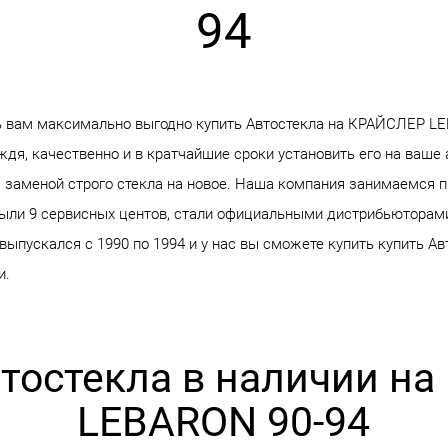
94
 вам максимально выгодно купить Автостекла на КРАЙСЛЕР L
ждя, качественно и в кратчайшие сроки установить его на ваше 
 заменой строго стекла на новое. Наша компания занимаемся 
крыли 9 сервисных центов, стали официальными дистрибьюторам
пускался с 1990 по 1994 и у нас вы сможете купить купить Авт
и.
втостекла в наличии н
LEBARON 90-94